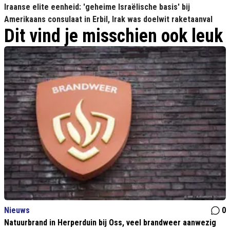
Iraanse elite eenheid: 'geheime Israëlische basis' bij
Amerikaans consulaat in Erbil, Irak was doelwit raketaanval
Dit vind je misschien ook leuk
Nieuws
0
Natuurbrand in Herperduin bij Oss, veel brandweer aanwezig