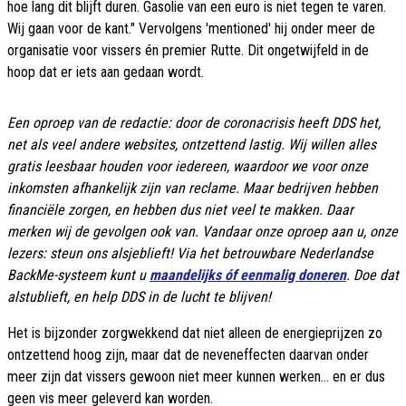
hoe lang dit blijft duren. Gasolie van een euro is niet tegen te varen.
Wij gaan voor de kant." Vervolgens 'mentioned' hij onder meer de
organisatie voor vissers én premier Rutte. Dit ongetwijfeld in de
hoop dat er iets aan gedaan wordt.
Een oproep van de redactie: door de coronacrisis heeft DDS het,
net als veel andere websites, ontzettend lastig. Wij willen alles
gratis leesbaar houden voor iedereen, waardoor we voor onze
inkomsten afhankelijk zijn van reclame. Maar bedrijven hebben
financiële zorgen, en hebben dus niet veel te makken. Daar
merken wij de gevolgen ook van. Vandaar onze oproep aan u, onze
lezers: steun ons alsjeblieft! Via het betrouwbare Nederlandse
BackMe-systeem kunt u
maandelijks óf eenmalig doneren
. Doe dat
alstublieft, en help DDS in de lucht te blijven!
Het is bijzonder zorgwekkend dat niet alleen de energieprijzen zo
ontzettend hoog zijn, maar dat de neveneffecten daarvan onder
meer zijn dat vissers gewoon niet meer kunnen werken... en er dus
geen vis meer geleverd kan worden.