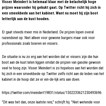
Visser Meindert is helemaal klaar met de belachelijk hoge
prijzen waaronder hij gebukt gaat. Op Twitter richt hij zich in
een smeekbede aan het kabinet. Want nu moet hij zijn boot
letterlijk aan de kust houden.
Er gaat steeds meer mis in Nederland. De prijzen lopen overal
razendsnel op. Niet alleen voor gewone burgers maar ook voor
professionals zoals boeren en vissers.
De situatie is nu zo erg aan het worden dat er vissers zijn die hun
boot aan de kust laten liggen omdat de prijzen van gasolie gewoon
veel te hoog zijn. Visser Meindert is zo hopeloos aan het worden dat
hij zich in een smeekbede op Twitter zelfs richt aan de leden van het
kabinet in de hoop dat ze er ein-de-lijk iets aan doen.
https://twitter.com/meindert19831/status/1502233621230493696
"Dit was het dan, onze laatste reis," schrijft hij. "Niet wetende voor