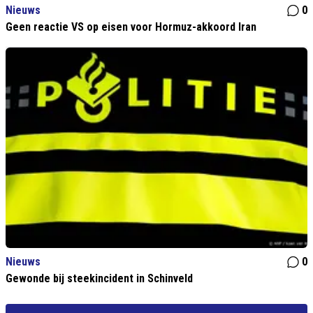
Nieuws
0
Geen reactie VS op eisen voor Hormuz-akkoord Iran
Nieuws
0
Gewonde bij steekincident in Schinveld