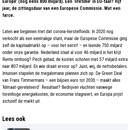
Europe’ (nog eens 800 miljard). Een ‘lifetime’ in EU-taal? Vijf
jaar, de zittingsduur van een Europese Commissie. Wat een
farce.
Laten we beginnen met dat corona-herstelfonds. In 2020 nog
verkocht als een eenmalige stunt, maar de Europese Commissie ging
zelf de kapitaalmarkt op – voor het eerst! – en leende 750 miljard
onder onze garantie. Nederland staat al voor 46 miljard in het krijt.
Rente omhoog? Pech gehad, de kosten schoten met 57 miljard extra
naar 807 miljard. En wie draait ervoor op? Juist, wij, de nettobetalers.
Intussen stapelen de megalomane plannen zich op. De Green Deal
van Frans Timmermans – een biljoen euro tot 2030 – maakt alles
‘klimaat-gerelateerd’. Resultaat? Bedrijven vluchten vanwege
torenhoge energiekosten, de economie stagneert, en Europa prijst
zichzelf de markt uit.
Lees ook