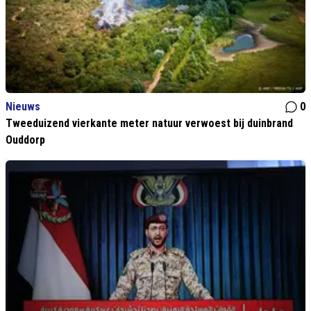
Nieuws
0
Tweeduizend vierkante meter natuur verwoest bij duinbrand
Ouddorp