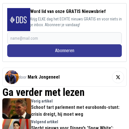
Word lid van onze GRATIS Nieuwsbrief
Krijg ELKE dag het ECHTE nieuws GRATIS en voor niets in
je inbox. Abonneer je vandaag!
Abonneren
Mark Jongeneel
door
Ga verder met lezen
Vorig artikel
Schoof tart parlement met eurobonds-stunt:
crisis dreigt, hij moet weg
Volgend artikel
Slecht nieuws voor Disney’s 'Snow White':