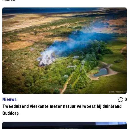
Nieuws
0
Tweeduizend vierkante meter natuur verwoest bij duinbrand
Ouddorp