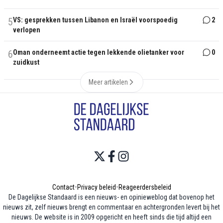
5
VS: gesprekken tussen Libanon en Israël voorspoedig
2
verlopen
6
Oman onderneemt actie tegen lekkende olietanker voor
0
zuidkust
Meer artikelen
Contact
•
Privacy beleid
•
Reageerdersbeleid
De Dagelijkse Standaard is een nieuws- en opinieweblog dat bovenop het
nieuws zit, zelf nieuws brengt en commentaar en achtergronden levert bij het
nieuws. De website is in 2009 opgericht en heeft sinds die tijd altijd een