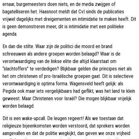
ernaar, burgemeesters doen niets, en de media zwijgen of
bagatelliseren het. Haasnoot meldt dat CvI sinds de publicaties
vrijwel dagelijks met dreigementen en intimidatie te maken heeft. Dit
is geen demonstreren meer, dit is intimidatie met een politieke
agenda.
En dan die stilte. Waar zijn de politici die moord en brand
schreeuwen als andere groepen worden belaagd? Waar is de
verontwaardiging van de linkse elite die altijd klaarstaat om
“slachtoffers” te verdedigen? Blijkbaar gelden die principes niet als
het om christenen of pro-Israëlische groepen gaat. Dit is selectieve
verontwaardiging in optima forma. Wagensveld heeft gelijk: als
Pegida ook maar iets vergelijkbaars had geflikt, was het land te klein
geweest. Maar Christenen voor Israël? Die mogen blijkbaar vrijelijk
worden belaagd.
Dit is een wake-upcall. De leugen regeert! Als we toestaan dat
religieuze bijeenkomsten worden verstoord, dat sprekers worden
aangevallen en dat de politie wegkijkt, dan geven we onze vrijheid