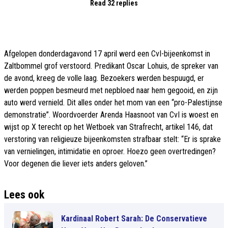
Read 32 replies
Afgelopen donderdagavond 17 april werd een CvI-bijeenkomst in
Zaltbommel grof verstoord. Predikant Oscar Lohuis, de spreker van
de avond, kreeg de volle laag. Bezoekers werden bespuugd, er
werden poppen besmeurd met nepbloed naar hem gegooid, en zijn
auto werd vernield. Dit alles onder het mom van een “pro-Palestijnse
demonstratie”. Woordvoerder Arenda Haasnoot van CvI is woest en
wijst op X terecht op het Wetboek van Strafrecht, artikel 146, dat
verstoring van religieuze bijeenkomsten strafbaar stelt: “Er is sprake
van vernielingen, intimidatie en oproer. Hoezo geen overtredingen?
Voor degenen die liever iets anders geloven.”
Lees ook
Kardinaal Robert Sarah: De Conservatieve