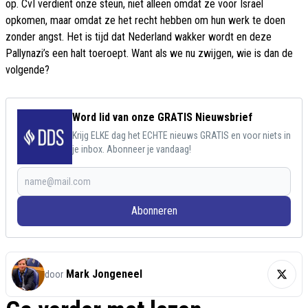
op. CvI verdient onze steun, niet alleen omdat ze voor Israël
opkomen, maar omdat ze het recht hebben om hun werk te doen
zonder angst. Het is tijd dat Nederland wakker wordt en deze
Pallynazi’s een halt toeroept. Want als we nu zwijgen, wie is dan de
volgende?
Word lid van onze GRATIS Nieuwsbrief
Krijg ELKE dag het ECHTE nieuws GRATIS en voor niets in
je inbox. Abonneer je vandaag!
Abonneren
Mark Jongeneel
door