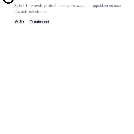
Bij het 1ste beste protest al die palliewappies oppakken en naar
Gazastrook sturen
21
+
Antwoord