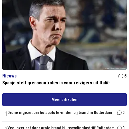
Nieuws
5
Spanje stelt grenscontroles in voor reizigers uit Italië
Meer artikelen
1
Drone ingezet om hotspots te vinden bij brand in Rotterdam
0
Veel overlast door grote brand bij recyclingbedrijf Rotterdam
0