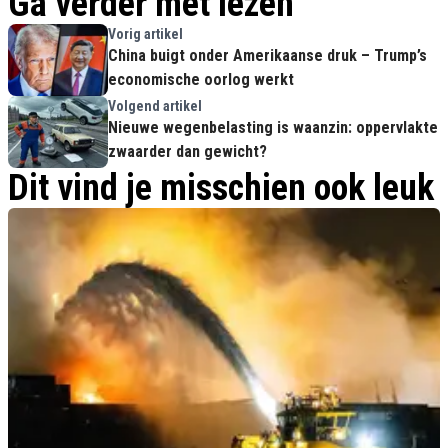
Ga verder met lezen
Vorig artikel
China buigt onder Amerikaanse druk – Trump’s
economische oorlog werkt
Volgend artikel
Nieuwe wegenbelasting is waanzin: oppervlakte
zwaarder dan gewicht?
Dit vind je misschien ook leuk