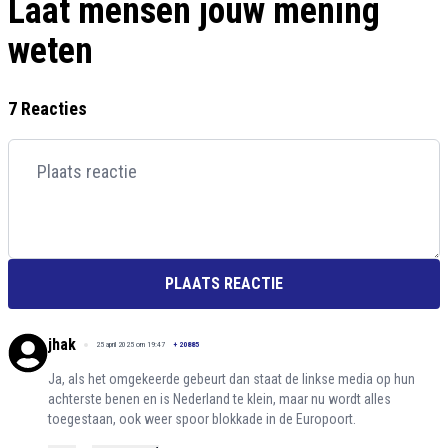
Laat mensen jouw mening
weten
7 Reacties
PLAATS REACTIE
jhak
25 april 2025 om 19:47
+
20885
Ja, als het omgekeerde gebeurt dan staat de linkse media op hun
achterste benen en is Nederland te klein, maar nu wordt alles
toegestaan, ook weer spoor blokkade in de Europoort.