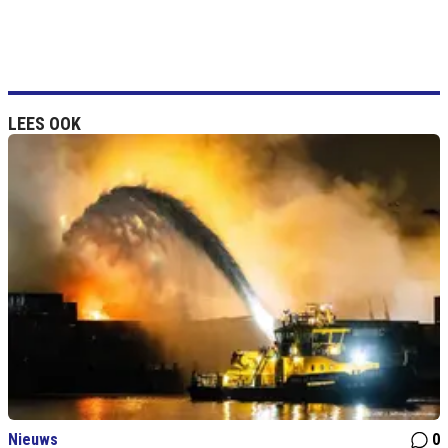
LEES OOK
Nieuws
0