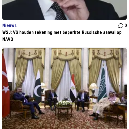
Nieuws
0
WSJ: VS houden rekening met beperkte Russische aanval op
NAVO