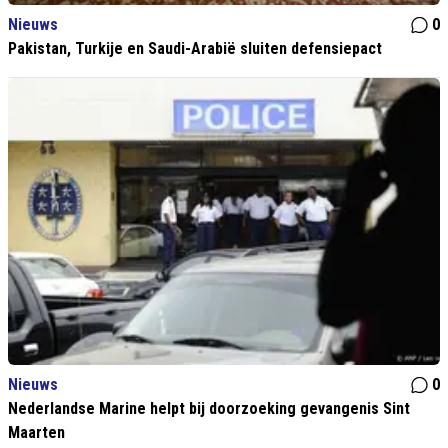
Nieuws
0
Pakistan, Turkije en Saudi-Arabië sluiten defensiepact
Nieuws
0
Nederlandse Marine helpt bij doorzoeking gevangenis Sint
Maarten