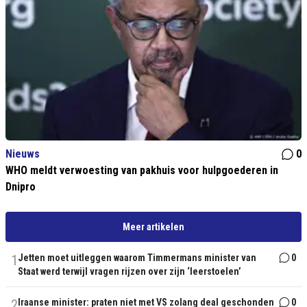
Nieuws
0
WHO meldt verwoesting van pakhuis voor hulpgoederen in
Dnipro
Meer artikelen
1
Jetten moet uitleggen waarom Timmermans minister van
0
Staat werd terwijl vragen rijzen over zijn ‘leerstoelen’
2
Iraanse minister: praten niet met VS zolang deal geschonden
0