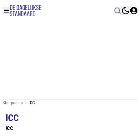
Startpagina
ICC
ICC
ICC