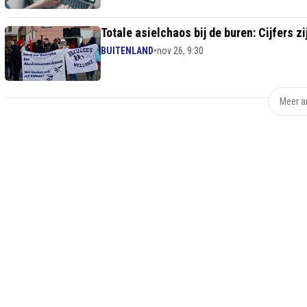
Totale asielchaos bij de buren: Cijfers 
BUITENLAND
•
nov 26, 9:30
Meer ar