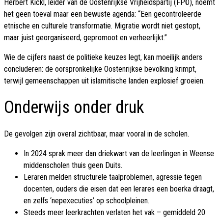
Herbert Kickl, leider van de Oostenrijkse Vrijheidspartij (FPÖ), noemt
het geen toeval maar een bewuste agenda: “Een gecontroleerde
etnische en culturele transformatie. Migratie wordt niet gestopt,
maar juist georganiseerd, gepromoot en verheerlijkt.”
Wie de cijfers naast de politieke keuzes legt, kan moeilijk anders
concluderen: de oorspronkelijke Oostenrijkse bevolking krimpt,
terwijl gemeenschappen uit islamitische landen explosief groeien.
Onderwijs onder druk
De gevolgen zijn overal zichtbaar, maar vooral in de scholen.
In 2024 sprak meer dan driekwart van de leerlingen in Weense
middenscholen thuis geen Duits.
Leraren melden structurele taalproblemen, agressie tegen
docenten, ouders die eisen dat een lerares een boerka draagt,
en zelfs ‘nepexecuties’ op schoolpleinen.
Steeds meer leerkrachten verlaten het vak – gemiddeld 20