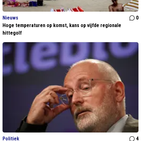
Nieuws
0
Hoge temperaturen op komst, kans op vijfde regionale
hittegolf
Politiek
4