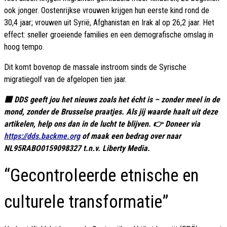
ook jonger. Oostenrijkse vrouwen krijgen hun eerste kind rond de
30,4 jaar; vrouwen uit Syrië, Afghanistan en Irak al op 26,2 jaar. Het
effect: sneller groeiende families en een demografische omslag in
hoog tempo.
Dit komt bovenop de massale instroom sinds de Syrische
migratiegolf van de afgelopen tien jaar.
🟦 DDS geeft jou het nieuws zoals het écht is – zonder meel in de
mond, zonder de Brusselse praatjes. Als jij waarde haalt uit deze
artikelen, help ons dan in de lucht te blijven. 👉 Doneer via
https://dds.backme.org
of maak een bedrag over naar
NL95RABO0159098327 t.n.v. Liberty Media.
“Gecontroleerde etnische en
culturele transformatie”