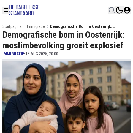
Startpagina
Immigratie
Demografische Bom In Oostenrijk:
Demografische bom in Oostenrijk:
Moslimbevolking Groeit Explosief
moslimbevolking groeit explosief
IMMIGRATIE
•
13 AUG 2025, 20:00