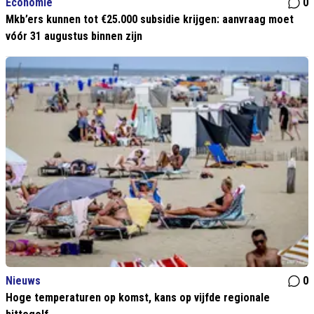
Economie
0
Mkb’ers kunnen tot €25.000 subsidie krijgen: aanvraag moet
vóór 31 augustus binnen zijn
Nieuws
0
Hoge temperaturen op komst, kans op vijfde regionale