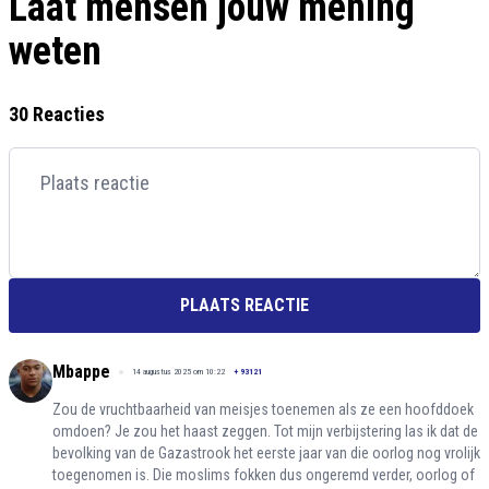
Laat mensen jouw mening
weten
30 Reacties
PLAATS REACTIE
Mbappe
14 augustus 2025 om 10:22
+
93121
Zou de vruchtbaarheid van meisjes toenemen als ze een hoofddoek
omdoen? Je zou het haast zeggen. Tot mijn verbijstering las ik dat de
bevolking van de Gazastrook het eerste jaar van die oorlog nog vrolijk
toegenomen is. Die moslims fokken dus ongeremd verder, oorlog of