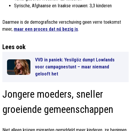
Syrische, Afghaanse en Iraakse vrouwen: 3,3 kinderen
Daarmee is de demografische verschuiving geen verre toekomst
meer,
maar een proces dat nú bezig is
.
Lees ook
VVD in paniek: Yesilgöz dumpt Lowlands
voor campagnestunt – maar niemand
gelooft het
Jongere moeders, sneller
groeiende gemeenschappen
Niet alleen krijgen migranten gemiddeld meer kinderen, ze beginnen