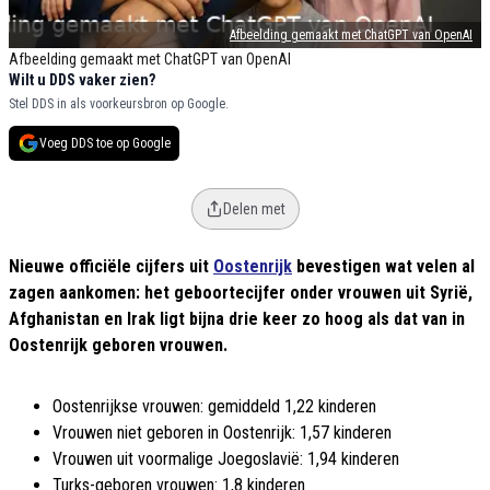
Afbeelding gemaakt met ChatGPT van OpenAI
Afbeelding gemaakt met ChatGPT van OpenAI
Wilt u DDS vaker zien?
Stel DDS in als voorkeursbron op Google.
Voeg DDS toe op Google
Delen met
Nieuwe officiële cijfers uit
Oostenrijk
bevestigen wat velen al
zagen aankomen: het geboortecijfer onder vrouwen uit Syrië,
Afghanistan en Irak ligt bijna drie keer zo hoog als dat van in
Oostenrijk geboren vrouwen.
Oostenrijkse vrouwen: gemiddeld 1,22 kinderen
Vrouwen niet geboren in Oostenrijk: 1,57 kinderen
Vrouwen uit voormalige Joegoslavië: 1,94 kinderen
Turks-geboren vrouwen: 1,8 kinderen