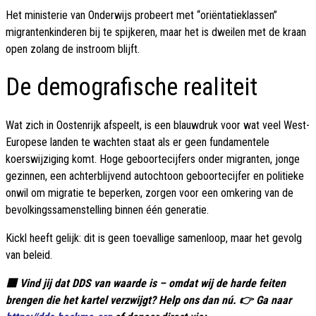
Het ministerie van Onderwijs probeert met “oriëntatieklassen”
migrantenkinderen bij te spijkeren, maar het is dweilen met de kraan
open zolang de instroom blijft.
De demografische realiteit
Wat zich in Oostenrijk afspeelt, is een blauwdruk voor wat veel West-
Europese landen te wachten staat als er geen fundamentele
koerswijziging komt. Hoge geboortecijfers onder migranten, jonge
gezinnen, een achterblijvend autochtoon geboortecijfer en politieke
onwil om migratie te beperken, zorgen voor een omkering van de
bevolkingssamenstelling binnen één generatie.
Kickl heeft gelijk: dit is geen toevallige samenloop, maar het gevolg
van beleid.
🟥 Vind jij dat DDS van waarde is – omdat wij de harde feiten
brengen die het kartel verzwijgt? Help ons dan nú. 👉 Ga naar