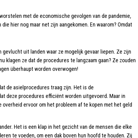
rs worstelen met de economische gevolgen van de pandemie,
 die hier nog maar net zijn aangekomen. En waarom? Omdat
 gevlucht uit landen waar ze mogelijk gevaar liepen. Ze zijn
 nu klagen ze dat de procedures te langzaam gaan? Ze zouden
vragen überhaupt worden overwogen!
at de asielprocedures traag zijn. Het is de
dat deze procedures efficiënt worden uitgevoerd. Maar in
de overheid ervoor om het probleem af te kopen met het geld
ander. Het is een klap in het gezicht van de mensen die elke
eren te voeden, om een dak boven hun hoofd te houden. Zij