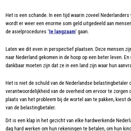
Het is een schande. In een tijd waarin zoveel Nederlande
wordt er weer een enorme som geld uitgedeeld aan mensen
de asielprocedures '
te langzaam
' gaan.
Laten we dit even in perspectief plaatsen. Deze mensen zijn
naar Nederland gekomen in de hoop op een beter leven. En
dankbaar moeten zijn dat ze in een land zijn waar hun aan
Het is niet de schuld van de Nederlandse belastingbetaler d
verantwoordelijkheid van de overheid om ervoor te zorgen 
plaats van het probleem bij de wortel aan te pakken, kiest 
van de belastingbetaler.
Dit is een klap in het gezicht van elke hardwerkende Nederl
dag hard werken om hun rekeningen te betalen, om hun kind