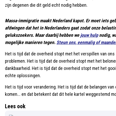
zijn degenen die dit geld echt nodig hebben.
Massa-immigratie maakt Nederland kapot. Er moet iets gebe
afdwingen dat het in Nederlanders gaat zodat onze belasti
gelukszoekers. Maar daarbij hebben we
jouw hulp
nodig, wa
mogelijke manieren tegen.
Steun ons, eenmalig of maandel
Het is tijd dat de overheid stopt met het verspillen van on
problemen. Het is tijd dat de overheid stopt met het belon
dankbaarheid. Het is tijd dat de overheid stopt met het go
echte oplossingen.
Het is tijd voor verandering. Het is tijd dat de belangen v
komen... en dat betekent dat dit hele kartel weggestemd m
Lees ook