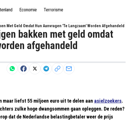
tenland
Economie
Terrorisme
kken Met Geld Omdat Hun Aanvragen 'te Langzaam' Worden Afgehandeld
ijgen bakken met geld omdat
worden afgehandeld
 maar liefst 55 miljoen euro uit te delen aan
asielzoekers
.
 rechters zulke hoge dwangsommen gaan opleggen. De reden?
erop dat de Nederlandse belastingbetaler weer de prijs