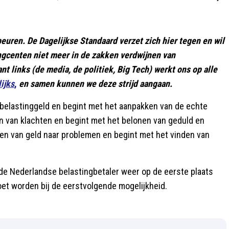
uren. De Dagelijkse Standaard verzet zich hier tegen en wil
ngcenten niet meer in de zakken verdwijnen van
nt links (de media, de politiek, Big Tech) werkt ons op alle
ijks
,
en samen kunnen we deze strijd aangaan.
s belastinggeld en begint met het aanpakken van de echte
en van klachten en begint met het belonen van geduld en
oien van geld naar problemen en begint met het vinden van
an de Nederlandse belastingbetaler weer op de eerste plaats
oet worden bij de eerstvolgende mogelijkheid.