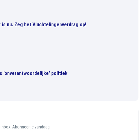
t is nu. Zeg het Vluchtelingenverdrag op!
s 'onverantwoordelijke' politiek
e inbox. Abonneer je vandaag!