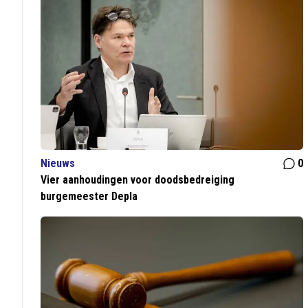
Nieuws
0
Vier aanhoudingen voor doodsbedreiging
burgemeester Depla