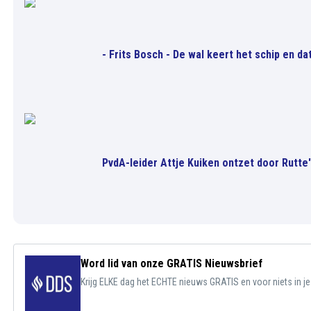
- Frits Bosch - De wal keert het schip en da
PvdA-leider Attje Kuiken ontzet door Rutte'
Word lid van onze GRATIS Nieuwsbrief
Krijg ELKE dag het ECHTE nieuws GRATIS en voor niets in j