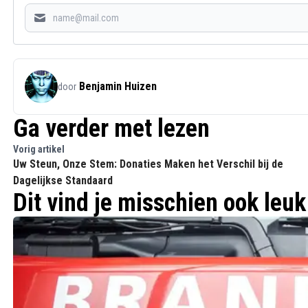
Benjamin Huizen
door
Ga verder met lezen
Vorig artikel
Uw Steun, Onze Stem: Donaties Maken het Verschil bij de
Dagelijkse Standaard
Dit vind je misschien ook leuk