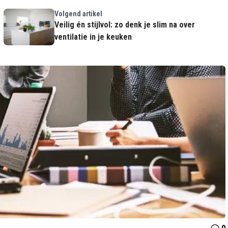
Volgend artikel
Veilig én stijlvol: zo denk je slim na over
ventilatie in je keuken