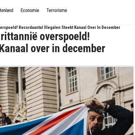
tenland
Economie
Terrorisme
erspoeld! Recordaantal Illegalen Steekt Kanaal Over In December
ittannië overspoeld!
 Kanaal over in december