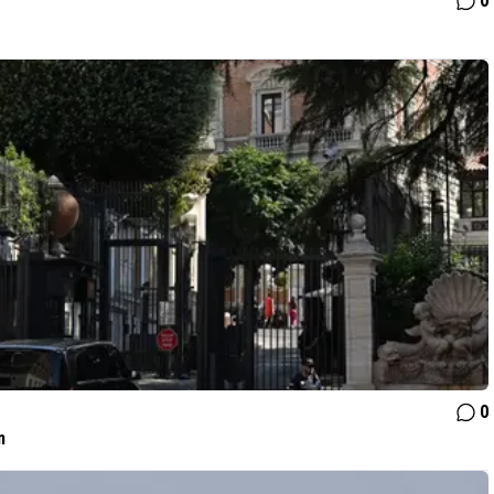
0
0
n