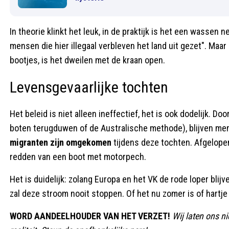
In theorie klinkt het leuk, in de praktijk is het een wassen
mensen die hier illegaal verbleven het land uit gezet". Maa
bootjes, is het dweilen met de kraan open.
Levensgevaarlijke tochten
Het beleid is niet alleen ineffectief, het is ook dodelijk. Do
boten terugduwen of de Australische methode), blijven men
migranten zijn omgekomen
tijdens deze tochten. Afgelop
redden van een boot met motorpech.
Het is duidelijk: zolang Europa en het VK de rode loper bli
zal deze stroom nooit stoppen. Of het nu zomer is of hartje
WORD AANDEELHOUDER VAN HET VERZET!
Wij laten ons ni