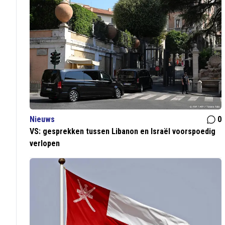
Nieuws
0
VS: gesprekken tussen Libanon en Israël voorspoedig
verlopen