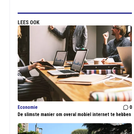
LEES OOK
Economie
0
De slimste manier om overal mobiel internet te hebben