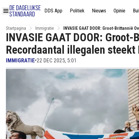
DDS App
Politiek
Nieuws
Opinie
Bui
Startpagina
Immigratie
INVASIE GAAT DOOR: Groot-Brittannië Ov
INVASIE GAAT DOOR: Groot-Br
Recordaantal illegalen steekt
IMMIGRATIE
•
22 DEC 2025, 5:01