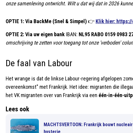
onze samenleving ontwricht. Wilt u dat wij dat in 2026 kunn
OPTIE 1: Via BackMe (Snel & Simpel)
👉
Klik hier: https:
OPTIE 2: Via uw eigen bank
IBAN:
NL95 RABO 0159 0983 2
omschrijving te zetten voor toegang tot onze 'verboden' colu
De faal van Labour
Het wrange is dat de linkse Labour-regering afgelopen zome
overeenkomst" met Frankrijk. Het idee: migranten die illeg
het VK migranten over van Frankrijk via een
één-in-één-uitp
Lees ook
MACHTSVERTOON: Frankrijk bouwt nucleair 
hysterie