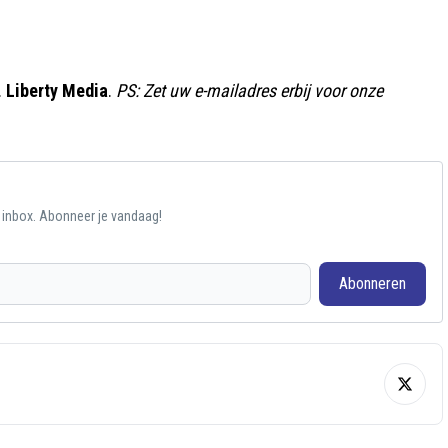
.
Liberty Media
.
PS: Zet uw e-mailadres erbij voor onze
e inbox. Abonneer je vandaag!
Abonneren