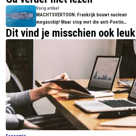
Vorig artikel
MACHTSVERTOON: Frankrijk bouwt nucleair
megaschip! Maar stop met die anti-Poetin
hysterie
Dit vind je misschien ook leuk