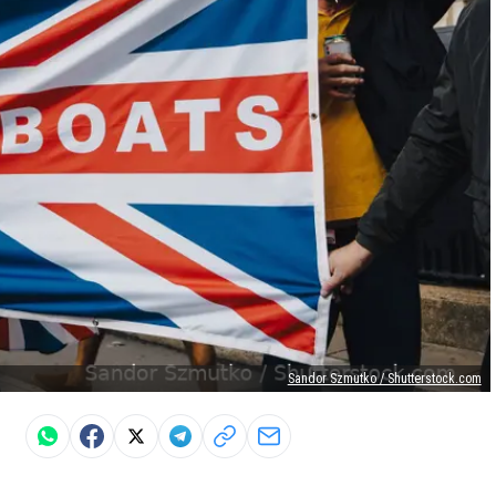
Sandor Szmutko / Shutterstock.com