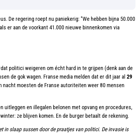
 neus. De regering roept nu paniekerig: "We hebben bijna 50.000
r als er aan de voorkant 41.000 nieuwe binnenkomen via
ordat politici weigeren om écht hard in te grijpen (denk aan de
sen de gok wagen. Franse media melden dat er dit jaar al
29
en nacht moesten de Franse autoriteiten weer 80 mensen
jven uitleggen en illegalen belonen met opvang en procedures,
 winter: ze blijven komen. En de burger betaalt de rekening.
et in slaap sussen door de praatjes van politici. De invasie is