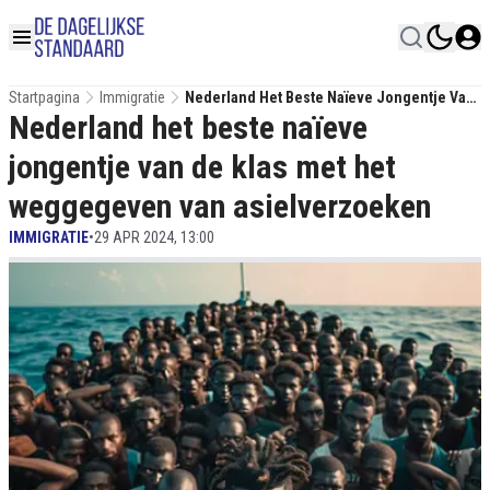
Startpagina
Immigratie
Nederland Het Beste Naïeve Jongentje Van
Nederland het beste naïeve
De Klas Met Het Weggegeven Van
Asielverzoeken
jongentje van de klas met het
weggegeven van asielverzoeken
IMMIGRATIE
•
29 APR 2024, 13:00