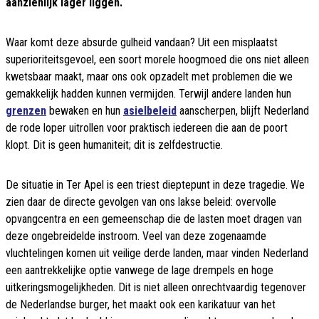
aanzienlijk lager liggen.
Waar komt deze absurde gulheid vandaan? Uit een misplaatst
superioriteitsgevoel, een soort morele hoogmoed die ons niet alleen
kwetsbaar maakt, maar ons ook opzadelt met problemen die we
gemakkelijk hadden kunnen vermijden. Terwijl andere landen hun
grenzen
bewaken en hun
asielbeleid
aanscherpen, blijft Nederland
de rode loper uitrollen voor praktisch iedereen die aan de poort
klopt. Dit is geen humaniteit; dit is zelfdestructie.
De situatie in Ter Apel is een triest dieptepunt in deze tragedie. We
zien daar de directe gevolgen van ons lakse beleid: overvolle
opvangcentra en een gemeenschap die de lasten moet dragen van
deze ongebreidelde instroom. Veel van deze zogenaamde
vluchtelingen komen uit veilige derde landen, maar vinden Nederland
een aantrekkelijke optie vanwege de lage drempels en hoge
uitkeringsmogelijkheden. Dit is niet alleen onrechtvaardig tegenover
de Nederlandse burger, het maakt ook een karikatuur van het