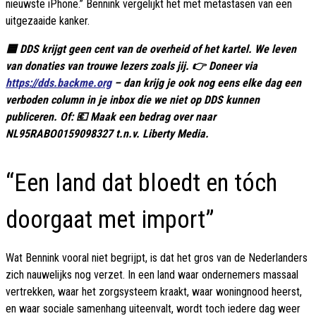
nieuwste iPhone.” Bennink vergelijkt het met metastasen van een
uitgezaaide kanker.
🟦 DDS krijgt geen cent van de overheid of het kartel. We leven
van donaties van trouwe lezers zoals jij. 👉 Doneer via
https://dds.backme.org
– dan krijg je ook nog eens elke dag een
verboden column in je inbox die we niet op DDS kunnen
publiceren. Of: 💶 Maak een bedrag over naar
NL95RABO0159098327 t.n.v. Liberty Media.
“Een land dat bloedt en tóch
doorgaat met import”
Wat Bennink vooral niet begrijpt, is dat het gros van de Nederlanders
zich nauwelijks nog verzet. In een land waar ondernemers massaal
vertrekken, waar het zorgsysteem kraakt, waar woningnood heerst,
en waar sociale samenhang uiteenvalt, wordt toch iedere dag weer