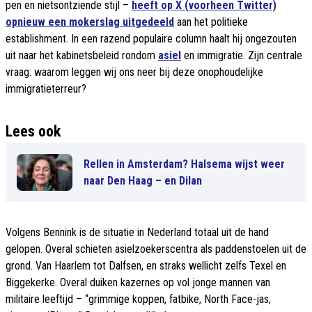
pen en nietsontziende stijl –
heeft op X (voorheen Twitter)
opnieuw een mokerslag uitgedeeld
aan het politieke
establishment. In een razend populaire column haalt hij ongezouten
uit naar het kabinetsbeleid rondom
asiel
en immigratie. Zijn centrale
vraag: waarom leggen wij ons neer bij deze onophoudelijke
immigratieterreur?
Lees ook
Rellen in Amsterdam? Halsema wijst weer
naar Den Haag – en Dilan
Volgens Bennink is de situatie in Nederland totaal uit de hand
gelopen. Overal schieten asielzoekerscentra als paddenstoelen uit de
grond. Van Haarlem tot Dalfsen, en straks wellicht zelfs Texel en
Biggekerke. Overal duiken kazernes op vol jonge mannen van
militaire leeftijd – “grimmige koppen, fatbike, North Face-jas,