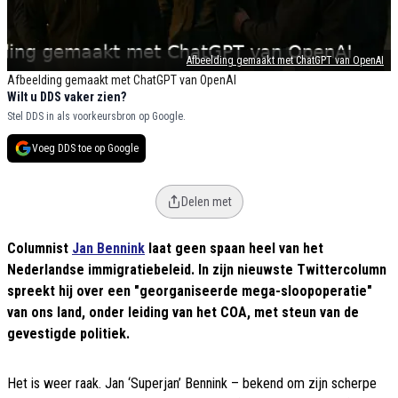
Afbeelding gemaakt met ChatGPT van OpenAI
Afbeelding gemaakt met ChatGPT van OpenAI
Wilt u DDS vaker zien?
Stel DDS in als voorkeursbron op Google.
Voeg DDS toe op Google
Delen met
Columnist
Jan Bennink
laat geen spaan heel van het
Nederlandse immigratiebeleid. In zijn nieuwste Twittercolumn
spreekt hij over een "georganiseerde mega-sloopoperatie"
van ons land, onder leiding van het COA, met steun van de
gevestigde politiek.
Het is weer raak. Jan ‘Superjan’ Bennink – bekend om zijn scherpe