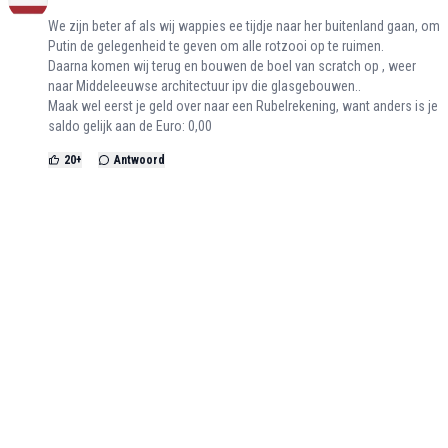
We zijn beter af als wij wappies ee tijdje naar her buitenland gaan, om
Putin de gelegenheid te geven om alle rotzooi op te ruimen.
Daarna komen wij terug en bouwen de boel van scratch op , weer
naar Middeleeuwse architectuur ipv die glasgebouwen..
Maak wel eerst je geld over naar een Rubelrekening, want anders is je
saldo gelijk aan de Euro: 0,00
20
+
Antwoord