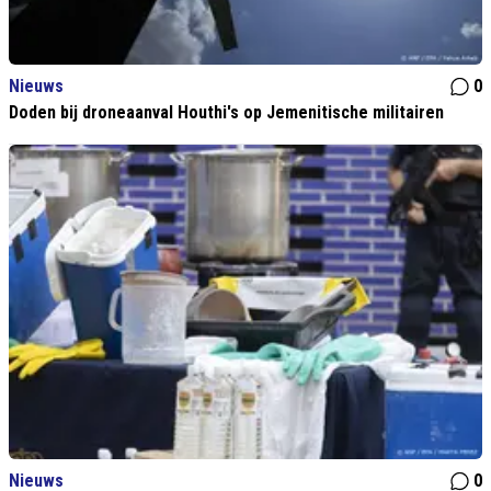
Nieuws
0
Doden bij droneaanval Houthi's op Jemenitische militairen
Nieuws
0