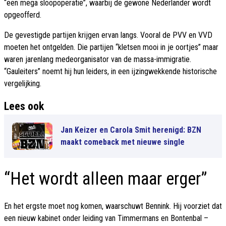
“een mega sloopoperatie”, waarbij de gewone Nederlander wordt
opgeofferd.
De gevestigde partijen krijgen ervan langs. Vooral de PVV en VVD
moeten het ontgelden. Die partijen “kletsen mooi in je oortjes” maar
waren jarenlang medeorganisator van de massa-immigratie.
“Gauleiters” noemt hij hun leiders, in een ijzingwekkende historische
vergelijking.
Lees ook
Jan Keizer en Carola Smit herenigd: BZN
maakt comeback met nieuwe single
“Het wordt alleen maar erger”
En het ergste moet nog komen, waarschuwt Bennink. Hij voorziet dat
een nieuw kabinet onder leiding van Timmermans en Bontenbal –