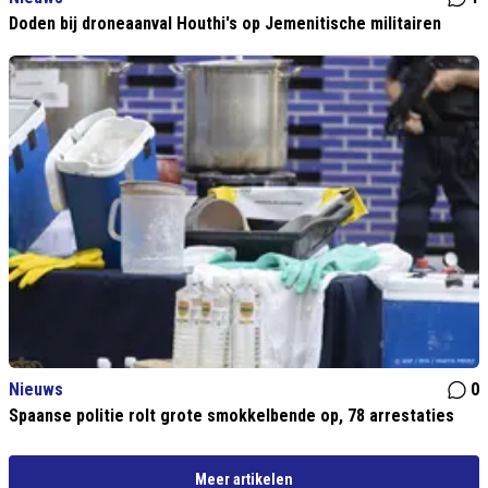
Doden bij droneaanval Houthi's op Jemenitische militairen
Nieuws
0
Spaanse politie rolt grote smokkelbende op, 78 arrestaties
Meer artikelen