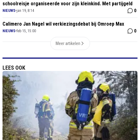
schoolreisje organiseerde voor zijn kleinkind. Met partijgeld
0
NIEUWS
•
jan 19, 8:14
Calimero Jan Nagel wil verkiezingsdebat bij Omroep Max
0
NIEUWS
•
feb 15, 15:00
Meer artikelen
LEES OOK