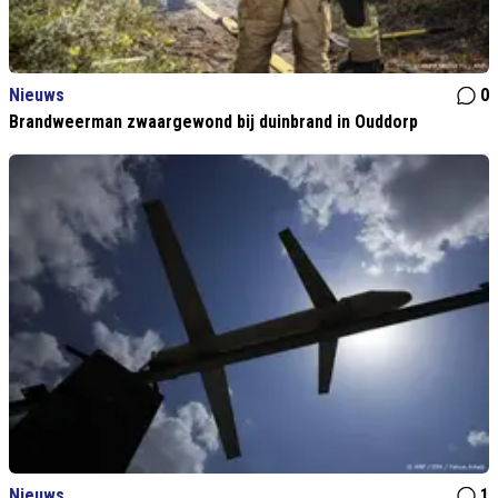
Nieuws
0
Brandweerman zwaargewond bij duinbrand in Ouddorp
Nieuws
1