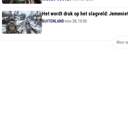
Het wordt druk op het slagveld: Jemeni
BUITENLAND
•
nov 28, 10:00
Meer ar