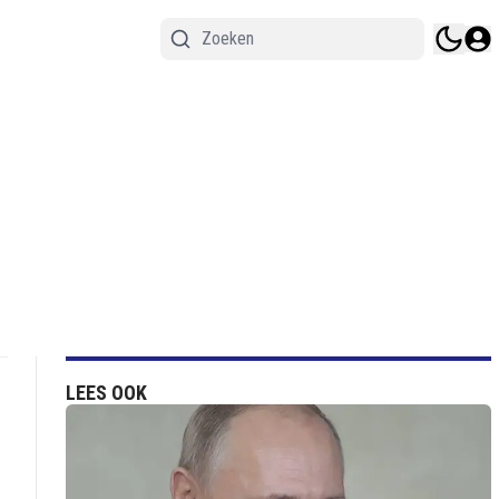
LEES OOK