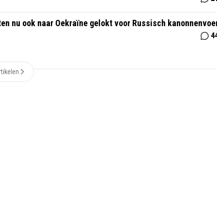
eten nu ook naar Oekraïne gelokt voor Russisch kanonnenvoe
4
tikelen