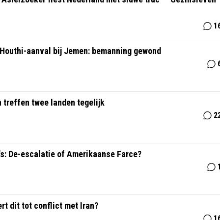
1
 Houthi-aanval bij Jemen: bemanning gewond
n treffen twee landen tegelijk
2
s: De-escalatie of Amerikaanse Farce?
t dit tot conflict met Iran?
1