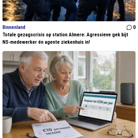
Binnenland
0
Totale gezagscrisis op station Almere: Agressieve gek bijt
NS-medewerker én agente ziekenhuis in!