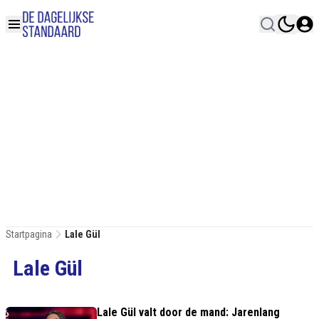
Startpagina
Lale Gül
Lale Gül
Lale Gül valt door de mand: Jarenlang