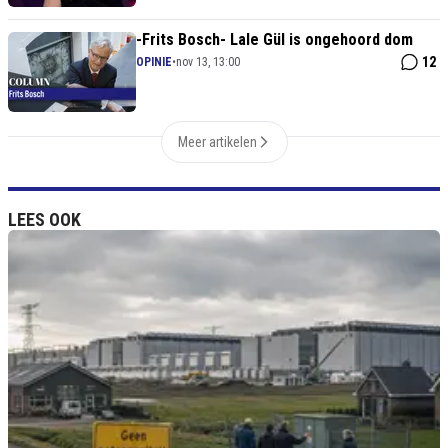
-Frits Bosch- Lale Gül is ongehoord dom
12
OPINIE
•
nov 13, 13:00
Meer artikelen
LEES OOK