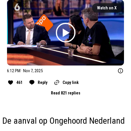
Watch on X
6:12 PM · Nov 7, 2025
461
Reply
Copy link
Read 821 replies
De aanval op Ongehoord Nederland