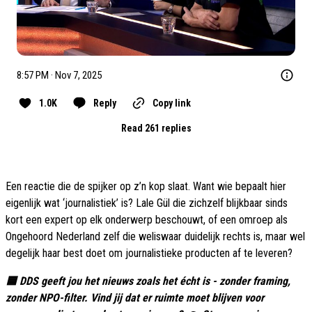
8:57 PM · Nov 7, 2025
1.0K
Reply
Copy link
Read 261 replies
Een reactie die de spijker op z’n kop slaat. Want wie bepaalt hier
eigenlijk wat ‘journalistiek’ is? Lale Gül die zichzelf blijkbaar sinds
kort een expert op elk onderwerp beschouwt, of een omroep als
Ongehoord Nederland zelf die weliswaar duidelijk rechts is, maar wel
degelijk haar best doet om journalistieke producten af te leveren?
🟦 DDS geeft jou het nieuws zoals het écht is - zonder framing,
zonder NPO-filter. Vind jij dat er ruimte moet blijven voor