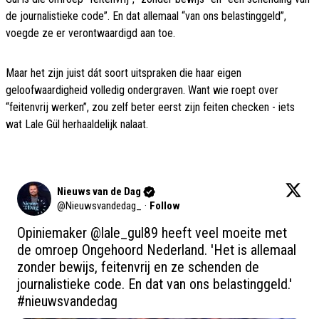
de journalistieke code”. En dat allemaal “van ons belastinggeld”,
voegde ze er verontwaardigd aan toe.
Maar het zijn juist dát soort uitspraken die haar eigen
geloofwaardigheid volledig ondergraven. Want wie roept over
“feitenvrij werken”, zou zelf beter eerst zijn feiten checken - iets
wat Lale Gül herhaaldelijk nalaat.
Nieuws van de Dag
@
Nieuwsvandedag_
·
Follow
Opiniemaker 
@lale_gul89
 heeft veel moeite met 
de omroep Ongehoord Nederland. 'Het is allemaal 
zonder bewijs, feitenvrij en ze schenden de 
journalistieke code. En dat van ons belastinggeld.' 
#nieuwsvandedag