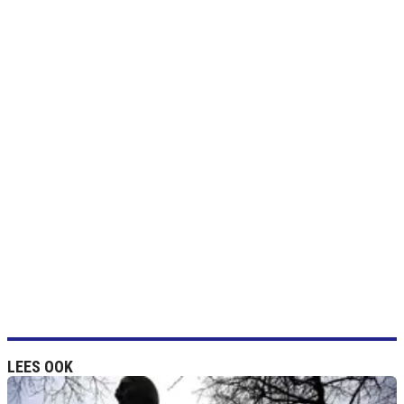
LEES OOK