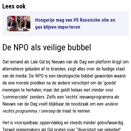
Lees ook
Hongarije mag van VS Russische olie en
gas blijven importeren
De NPO als veilige bubbel
Dat iemand als Lale Gül bij Nieuws van de Dag een platform krijgt om
alternatieve geluiden af te branden, zegt alles over de huidige staat
van de media. De NPO is een ideologische bubbel geworden waarin
de ene morele prediker na de andere verschijnt om de ‘goede’
meningen te herhalen, maar dat geldt helaas niet minder voor
'commerciële' zenders. Zelfs een 'rechts' nieuwsprogramma als
Nieuws van de Dag voelt blijkbaar de noodzaak om een
andere
rechts programma / omroep
de maat te nemen.
Het is voorspelbaar, oppervlakkig en steeds minder geloofwaardig.
Terwijl opiniemakers als Gül praten over “diversiteit van geluiden”,