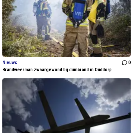
Nieuws
0
Brandweerman zwaargewond bij duinbrand in Ouddorp