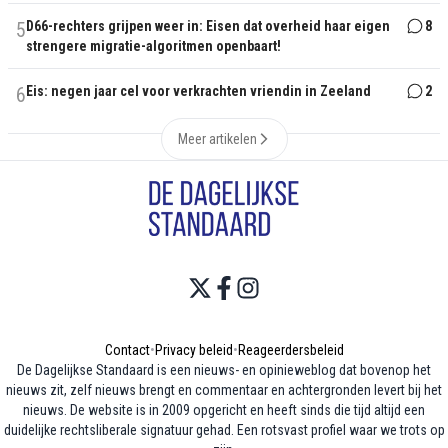
5
D66-rechters grijpen weer in: Eisen dat overheid haar eigen
8
strengere migratie-algoritmen openbaart!
6
Eis: negen jaar cel voor verkrachten vriendin in Zeeland
2
Meer artikelen
Contact
•
Privacy beleid
•
Reageerdersbeleid
De Dagelijkse Standaard is een nieuws- en opinieweblog dat bovenop het
nieuws zit, zelf nieuws brengt en commentaar en achtergronden levert bij het
nieuws. De website is in 2009 opgericht en heeft sinds die tijd altijd een
duidelijke rechtsliberale signatuur gehad. Een rotsvast profiel waar we trots op