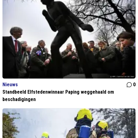
Nieuws
0
Standbeeld Elfstedenwinnaar Paping weggehaald om
beschadigingen