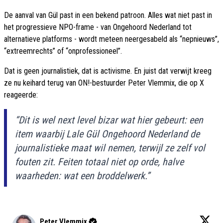
De aanval van Gül past in een bekend patroon. Alles wat niet past in
het progressieve NPO-frame - van Ongehoord Nederland tot
alternatieve platforms - wordt meteen neergesabeld als “nepnieuws”,
“extreemrechts” of “onprofessioneel”.
Dat is geen journalistiek, dat is activisme. En juist dat verwijt kreeg
ze nu keihard terug van ON!-bestuurder Peter Vlemmix, die op X
reageerde:
“Dit is wel next level bizar wat hier gebeurt: een
item waarbij Lale Gül Ongehoord Nederland de
journalistieke maat wil nemen, terwijl ze zelf vol
fouten zit. Feiten totaal niet op orde, halve
waarheden: wat een broddelwerk.”
Peter Vlemmix