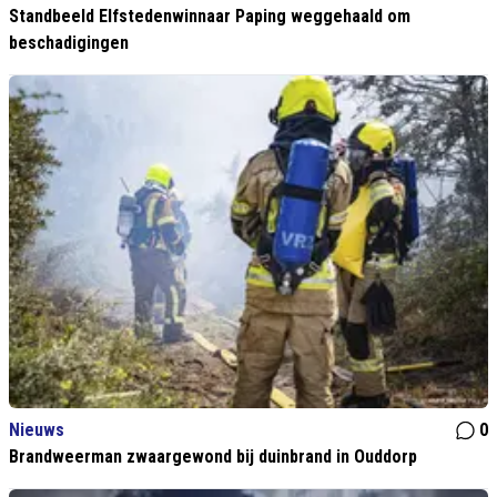
Standbeeld Elfstedenwinnaar Paping weggehaald om
beschadigingen
Nieuws
0
Brandweerman zwaargewond bij duinbrand in Ouddorp