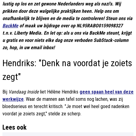
lustig op los en zet gewone Nederlanders weg als nazi's. Wij
prikken door deze walgelijke praktijken heen. Help ons om
onafhankelijk te blijven en de media te controleren! Steun ons via
BackMe
of maak uw bijdrage over op NL95RABO0159098327
t.n.v. Liberty Media. En let op: als u ons via BackMe steunt, krijgt
u gratis en voor niets elke dag onze verboden SubStack-column
zo, hop, in uw email inbox!
Hendriks: "Denk na voordat je zoiets
zegt"
Bij
Vandaag Inside
liet Hélène Hendriks
geen spaan heel van deze
werkwijze
. Waar de mannen aan tafel soms nog lachen, was zij
bloedserieus en terecht kritisch. "Je moet wel heel goed nadenken
voordat je zoiets zegt," stelde ze scherp.
Lees ook