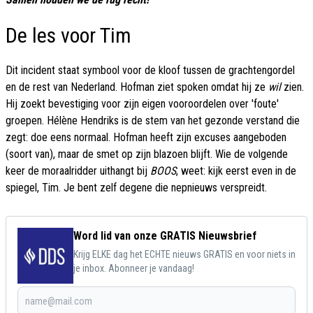
De les voor Tim
Dit incident staat symbool voor de kloof tussen de grachtengordel
en de rest van Nederland. Hofman ziet spoken omdat hij ze
wil
zien.
Hij zoekt bevestiging voor zijn eigen vooroordelen over 'foute'
groepen. Hélène Hendriks is de stem van het gezonde verstand die
zegt: doe eens normaal. Hofman heeft zijn excuses aangeboden
(soort van), maar de smet op zijn blazoen blijft. Wie de volgende
keer de moraalridder uithangt bij
BOOS
, weet: kijk eerst even in de
spiegel, Tim. Je bent zelf degene die nepnieuws verspreidt.
Word lid van onze GRATIS Nieuwsbrief
Krijg ELKE dag het ECHTE nieuws GRATIS en voor niets in
je inbox. Abonneer je vandaag!