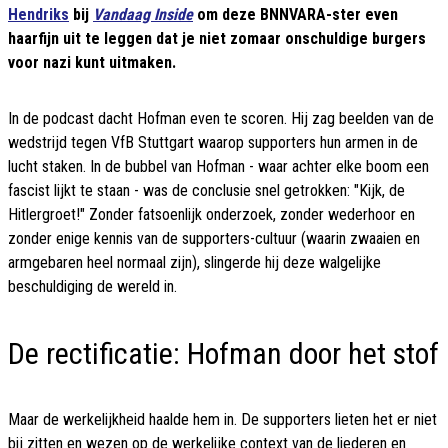
Hendriks
bij
Vandaag Inside
om deze BNNVARA-ster even
haarfijn uit te leggen dat je niet zomaar onschuldige burgers
voor nazi kunt uitmaken.
In de podcast dacht Hofman even te scoren. Hij zag beelden van de
wedstrijd tegen VfB Stuttgart waarop supporters hun armen in de
lucht staken. In de bubbel van Hofman - waar achter elke boom een
fascist lijkt te staan - was de conclusie snel getrokken: "Kijk, de
Hitlergroet!" Zonder fatsoenlijk onderzoek, zonder wederhoor en
zonder enige kennis van de supporters-cultuur (waarin zwaaien en
armgebaren heel normaal zijn), slingerde hij deze walgelijke
beschuldiging de wereld in.
De rectificatie: Hofman door het stof
Maar de werkelijkheid haalde hem in. De supporters lieten het er niet
bij zitten en wezen op de werkelijke context van de liederen en