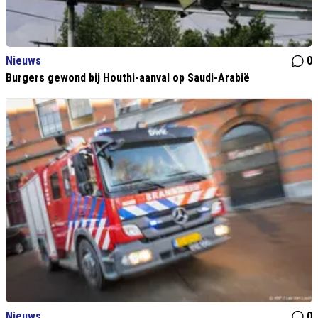
Nieuws
0
Burgers gewond bij Houthi-aanval op Saudi-Arabië
Nieuws
0