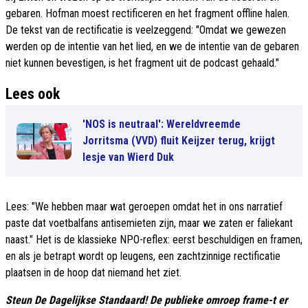
gebaren. Hofman moest rectificeren en het fragment offline halen.
De tekst van de rectificatie is veelzeggend: "Omdat we gewezen
werden op de intentie van het lied, en we de intentie van de gebaren
niet kunnen bevestigen, is het fragment uit de podcast gehaald."
Lees ook
'NOS is neutraal': Wereldvreemde
Jorritsma (VVD) fluit Keijzer terug, krijgt
lesje van Wierd Duk
Lees: "We hebben maar wat geroepen omdat het in ons narratief
paste dat voetbalfans antisemieten zijn, maar we zaten er faliekant
naast." Het is de klassieke NPO-reflex: eerst beschuldigen en framen,
en als je betrapt wordt op leugens, een zachtzinnige rectificatie
plaatsen in de hoop dat niemand het ziet.
Steun De Dagelijkse Standaard! De publieke omroep frame-t er