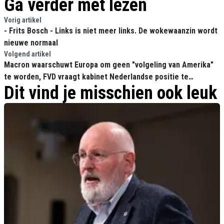
Ga verder met lezen
Vorig artikel
- Frits Bosch - Links is niet meer links. De wokewaanzin wordt
nieuwe normaal
Volgend artikel
Macron waarschuwt Europa om geen "volgeling van Amerika"
te worden, FVD vraagt kabinet Nederlandse positie te
Dit vind je misschien ook leuk
verduidelijken