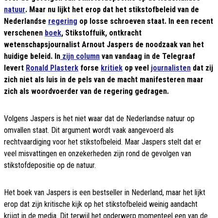
natuur
. Maar nu lijkt het erop dat het stikstofbeleid van de
Nederlandse
regering
op losse schroeven staat. In een recent
verschenen
boek
, Stikstoffuik, ontkracht
wetenschapsjournalist Arnout Jaspers de noodzaak van het
huidige beleid. In
zijn column
van vandaag in de Telegraaf
levert
Ronald Plasterk
forse
kritiek
op veel
journalisten
dat zij
zich niet als luis in de pels van de macht manifesteren maar
zich als woordvoerder van de regering gedragen.
Volgens Jaspers is het niet waar dat de Nederlandse natuur op
omvallen staat. Dit argument wordt vaak aangevoerd als
rechtvaardiging voor het stikstofbeleid. Maar Jaspers stelt dat er
veel misvattingen en onzekerheden zijn rond de gevolgen van
stikstofdepositie op de natuur.
Het boek van Jaspers is een bestseller in Nederland, maar het lijkt
erop dat zijn kritische kijk op het stikstofbeleid weinig aandacht
krijgt in de media. Dit terwijl het onderwerp momenteel een van de