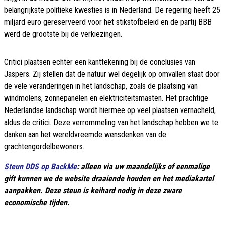
belangrijkste politieke kwesties is in Nederland. De regering heeft 25
miljard euro gereserveerd voor het stikstofbeleid en de partij BBB
werd de grootste bij de verkiezingen.
Critici plaatsen echter een kanttekening bij de conclusies van
Jaspers. Zij stellen dat de natuur wel degelijk op omvallen staat door
de vele veranderingen in het landschap, zoals de plaatsing van
windmolens, zonnepanelen en elektriciteitsmasten. Het prachtige
Nederlandse landschap wordt hiermee op veel plaatsen vernacheld,
aldus de critici. Deze verrommeling van het landschap hebben we te
danken aan het wereldvreemde wensdenken van de
grachtengordelbewoners.
Steun DDS op BackMe
: alleen via uw maandelijks of eenmalige
gift kunnen we de website draaiende houden en het mediakartel
aanpakken. Deze steun is keihard nodig in deze zware
economische tijden.