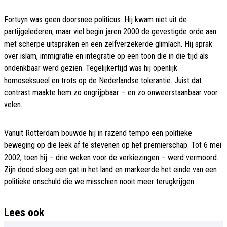
Fortuyn was geen doorsnee politicus. Hij kwam niet uit de
partijgelederen, maar viel begin jaren 2000 de gevestigde orde aan
met scherpe uitspraken en een zelfverzekerde glimlach. Hij sprak
over islam, immigratie en integratie op een toon die in die tijd als
ondenkbaar werd gezien. Tegelijkertijd was hij openlijk
homoseksueel en trots op de Nederlandse tolerantie. Juist dat
contrast maakte hem zo ongrijpbaar – en zo onweerstaanbaar voor
velen.
Vanuit Rotterdam bouwde hij in razend tempo een politieke
beweging op die leek af te stevenen op het premierschap. Tot 6 mei
2002, toen hij – drie weken voor de verkiezingen – werd vermoord.
Zijn dood sloeg een gat in het land en markeerde het einde van een
politieke onschuld die we misschien nooit meer terugkrijgen.
Lees ook