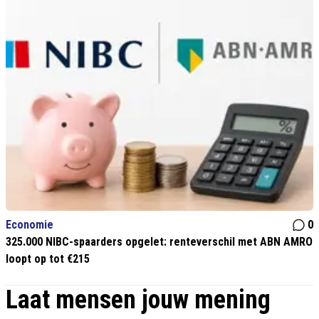
Economie
0
325.000 NIBC-spaarders opgelet: renteverschil met ABN AMRO
loopt op tot €215
Laat mensen jouw mening