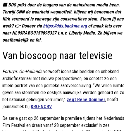
🟦 DDS prikt door de leugens van de mainstream media heen.
Terwijl CNN de waarheid wegmoffelt, blijven wij benoemen dat
Kirk vermoord is vanwege zijn conservatieve stem. Steun jij ons
werk? 👉 Doneer via
https://dds.backme.org
of maak iets over
naar NL95RABO0159098327 t.n.v. Liberty Media. Zo blijven we
onafhankelijk en fel.
Van bioscoop naar televisie
Fortuyn: On-Hollands
verweeft iconische beelden en onbekend
archiefmateriaal met nieuwe perspectieven, en schetst zo een
intiem portret van een politieke aardverschuiving. “We willen ruimte
geven aan stemmen die destijds nauwelijks werden gehoord en zo
het nationaal geheugen verruimen,”
zegt René Sommer
, hoofd
journalistiek bij
KRO-NCRV
.
De serie gaat op 26 september in première tijdens het Nederlands
Film Festival en draait vanaf 28 september exclusief in zes