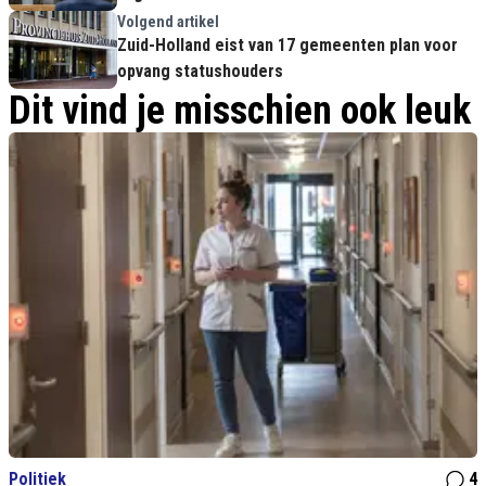
Volgend artikel
Zuid-Holland eist van 17 gemeenten plan voor
opvang statushouders
Dit vind je misschien ook leuk
Politiek
4