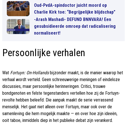
Oud-PvdA-spindoctor juicht moord op
Charlie Kirk toe: “Begrijpelijke blijdschap”
-Arash Mashadi- DEFUND BNNVARA! Een
gesubsidieerde omroep dat radicalisering
normaliseert!
Persoonlijke verhalen
Wat
Fortuyn: On-Hollands
bijzonder maakt, is de manier waarop het
verhaal wordt verteld. Geen schreeuwerige meningen of eindeloze
discussies, maar persoonlijke herinneringen. Critici, trouwe
bondgenoten en felste tegenstanders vertellen hoe zij de Fortuyn-
revolte hebben beleefd. Die aanpak maakt de serie verrassend
menselijk. Het gaat niet alleen over Fortuyn, maar ook over de
samenleving die hem mogelijk maakte — en over hoe zijn ideeën,
ooit taboe, inmiddels diep in het publieke debat zijn verankerd.