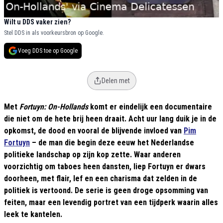
Wilt u DDS vaker zien?
Stel DDS in als voorkeursbron op Google.
Voeg DDS toe op Google
Delen met
Met
Fortuyn: On-Hollands
komt er eindelijk een documentaire
die niet om de hete brij heen draait. Acht uur lang duik je in de
opkomst, de dood en vooral de blijvende invloed van
Pim
Fortuyn
– de man die begin deze eeuw het Nederlandse
politieke landschap op zijn kop zette. Waar anderen
voorzichtig om taboes heen dansten, liep Fortuyn er dwars
doorheen, met flair, lef en een charisma dat zelden in de
politiek is vertoond. De serie is geen droge opsomming van
feiten, maar een levendig portret van een tijdperk waarin alles
leek te kantelen.