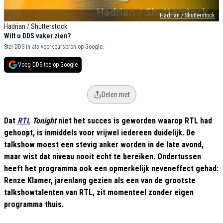
Hadrian / Shutterstock
Hadrian / Shutterstock
Wilt u DDS vaker zien?
Stel DDS in als voorkeursbron op Google.
Voeg DDS toe op Google
Delen met
Dat
RTL
Tonight
niet het succes is geworden waarop RTL had
gehoopt, is inmiddels voor vrijwel iedereen duidelijk. De
talkshow moest een stevig anker worden in de late avond,
maar wist dat niveau nooit echt te bereiken. Ondertussen
heeft het programma ook een opmerkelijk neveneffect gehad:
Renze Klamer, jarenlang gezien als een van de grootste
talkshowtalenten van RTL, zit momenteel zonder eigen
programma thuis.