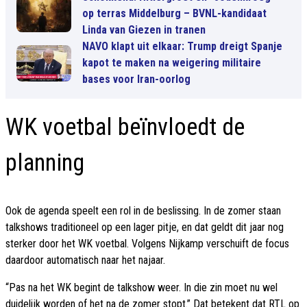
op terras Middelburg – BVNL-kandidaat
Linda van Giezen in tranen
NAVO klapt uit elkaar: Trump dreigt Spanje
kapot te maken na weigering militaire
bases voor Iran-oorlog
WK voetbal beïnvloedt de
planning
Ook de agenda speelt een rol in de beslissing. In de zomer staan
talkshows traditioneel op een lager pitje, en dat geldt dit jaar nog
sterker door het WK voetbal. Volgens Nijkamp verschuift de focus
daardoor automatisch naar het najaar.
“Pas na het WK begint de talkshow weer. In die zin moet nu wel
duidelijk worden of het na de zomer stopt.” Dat betekent dat RTL op