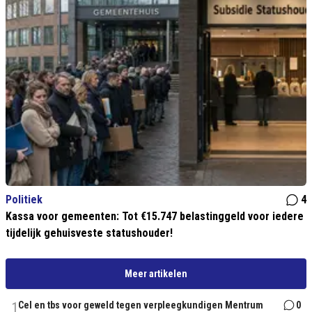
Politiek
4
Kassa voor gemeenten: Tot €15.747 belastinggeld voor iedere
tijdelijk gehuisveste statushouder!
Meer artikelen
1
Cel en tbs voor geweld tegen verpleegkundigen Mentrum
0