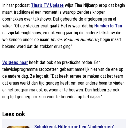
In haar podcast
Tina’s TV Update
wijst Tina Nijkamp erop dat begin
maart traditioneel een moment is waarop zenders knopen
doorhakken over talkshows. Dat gebeurde de afgelopen jaren al
vaker. “Of de stekker eruit gaat? Het is waar dat bij
Humberto Tan
en zijn late-nightshow, en ook vorig jaar bij die andere talkshow die
we kenden onder de naam
Renze, Beau en Humberto
, begin maart
bekend werd dat de stekker eruit ging.”
Volgens haar
heeft dat ook een praktische reden. Een
televisieprogramma stopzetten gebeurt namelijk niet van de ene op
de andere dag. Ze legt uit: “Dat heeft ermee te maken dat het team
dat eraan werkt dan tijd genoeg heeft om een andere baan te vinden
en het programma ook gewoon af te bouwen. Dan hebben ze ook
nog tijd genoeg om zich voor te bereiden op het najaar.”
Lees ook
Schokkend: Hitlergroet en “Jodenkroeg”