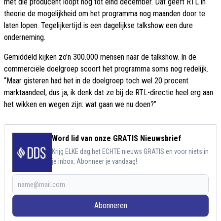
met die producent loopt nog tot eind december. Dat geeft RTL in
theorie de mogelijkheid om het programma nog maanden door te
laten lopen. Tegelijkertijd is een dagelijkse talkshow een dure
onderneming.
Gemiddeld kijken zo’n 300.000 mensen naar de talkshow. In de
commerciële doelgroep scoort het programma soms nog redelijk.
“Maar gisteren had het in de doelgroep toch wel 20 procent
marktaandeel, dus ja, ik denk dat ze bij de RTL-directie heel erg aan
het wikken en wegen zijn: wat gaan we nu doen?”
Word lid van onze GRATIS Nieuwsbrief
Krijg ELKE dag het ECHTE nieuws GRATIS en voor niets in
je inbox. Abonneer je vandaag!
Abonneren