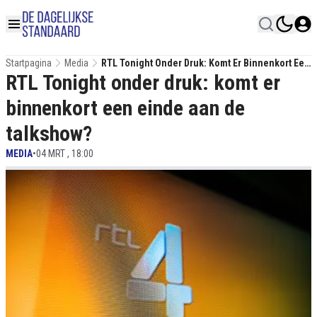
Startpagina
Media
RTL Tonight Onder Druk: Komt Er Binnenkort Een
RTL Tonight onder druk: komt er
Einde Aan De Talkshow?
binnenkort een einde aan de
talkshow?
MEDIA
•
04 MRT , 18:00