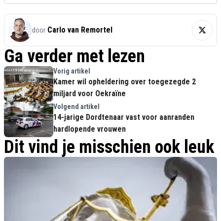
Carlo van Remortel
door
Ga verder met lezen
Vorig artikel
Kamer wil opheldering over toegezegde 2
miljard voor Oekraïne
Volgend artikel
14-jarige Dordtenaar vast voor aanranden
hardlopende vrouwen
Dit vind je misschien ook leuk