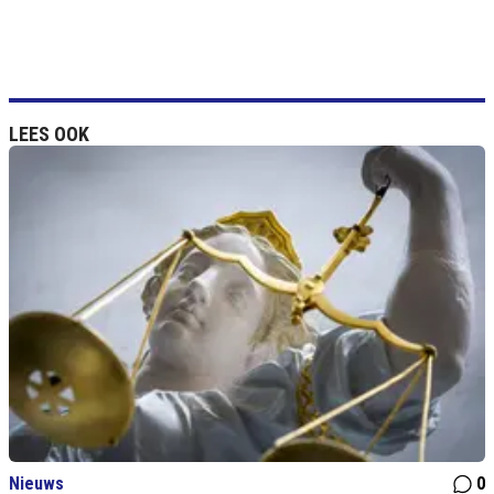
LEES OOK
Nieuws
0