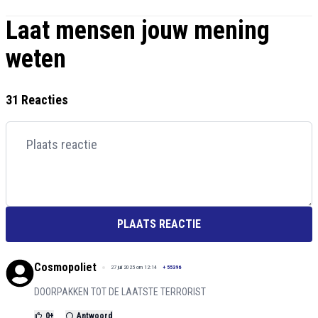
Laat mensen jouw mening
weten
31 Reacties
PLAATS REACTIE
Cosmopoliet
27 juli 2025 om 12:14
+
55396
DOORPAKKEN TOT DE LAATSTE TERRORIST
0
+
Antwoord