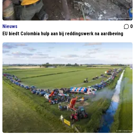
Nieuws
0
EU biedt Colombia hulp aan bij reddingswerk na aardbeving