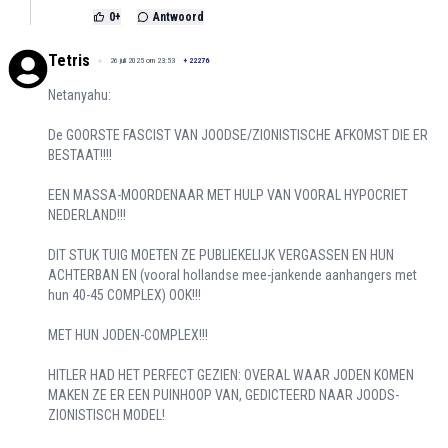
0
+
Antwoord
Tetris
26 juli 2025 om 23:53
+
22276
Netanyahu:
De GOORSTE FASCIST VAN JOODSE/ZIONISTISCHE AFKOMST DIE ER
BESTAAT!!!!
EEN MASSA-MOORDENAAR MET HULP VAN VOORAL HYPOCRIET
NEDERLAND!!!
DIT STUK TUIG MOETEN ZE PUBLIEKELIJK VERGASSEN EN HUN
ACHTERBAN EN (vooral hollandse mee-jankende aanhangers met
hun 40-45 COMPLEX) OOK!!!
MET HUN JODEN-COMPLEX!!!
HITLER HAD HET PERFECT GEZIEN: OVERAL WAAR JODEN KOMEN
MAKEN ZE ER EEN PUINHOOP VAN, GEDICTEERD NAAR JOODS-
ZIONISTISCH MODEL!