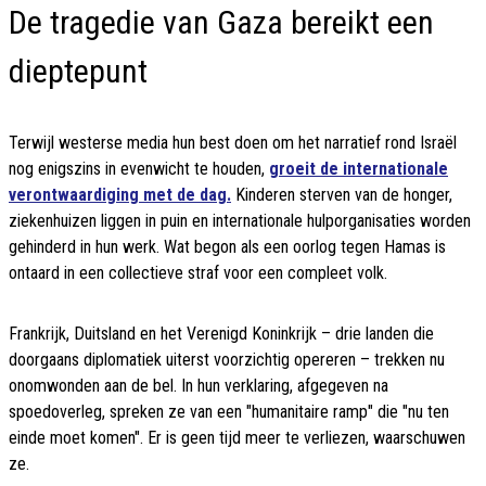
De tragedie van Gaza bereikt een
dieptepunt
Terwijl westerse media hun best doen om het narratief rond Israël
nog enigszins in evenwicht te houden,
groeit de internationale
verontwaardiging met de dag.
Kinderen sterven van de honger,
ziekenhuizen liggen in puin en internationale hulporganisaties worden
gehinderd in hun werk. Wat begon als een oorlog tegen Hamas is
ontaard in een collectieve straf voor een compleet volk.
Frankrijk, Duitsland en het Verenigd Koninkrijk – drie landen die
doorgaans diplomatiek uiterst voorzichtig opereren – trekken nu
onomwonden aan de bel. In hun verklaring, afgegeven na
spoedoverleg, spreken ze van een "humanitaire ramp" die "nu ten
einde moet komen". Er is geen tijd meer te verliezen, waarschuwen
ze.