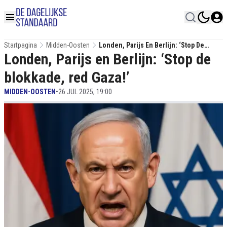
Startpagina
Midden-Oosten
Londen, Parijs En Berlijn: ‘Stop De
Londen, Parijs en Berlijn: ‘Stop de
Blokkade, Red Gaza!’
blokkade, red Gaza!’
MIDDEN-OOSTEN
•
26 JUL 2025, 19:00