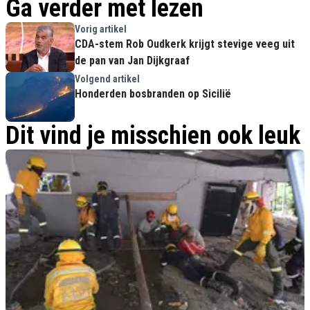
Ga verder met lezen
Vorig artikel
CDA-stem Rob Oudkerk krijgt stevige veeg uit
de pan van Jan Dijkgraaf
Volgend artikel
Honderden bosbranden op Sicilië
Dit vind je misschien ook leuk