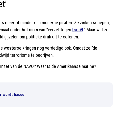
et’
iets meer of minder dan moderne piraten. Ze zinken schepen,
emaal onder het mom van “verzet tegen
Israël
.” Maar wat ze
ld gijzelen om politieke druk uit te oefenen.
e westerse kringen nog verdedigd ook. Omdat ze “de
ldwijd terrorisme te bedrijven.
de inzet van de NAVO? Waar is de Amerikaanse marine?
r wordt fiasco