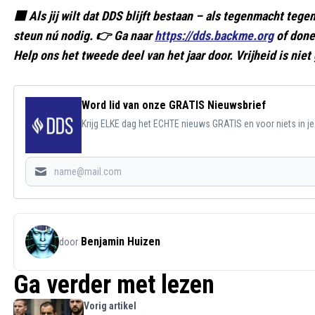
🟥 Als jij wilt dat DDS blijft bestaan – als tegenmacht te
steun nú nodig. 👉 Ga naar
https://dds.backme.org
of done
Help ons het tweede deel van het jaar door. Vrijheid is niet 
Word lid van onze GRATIS Nieuwsbrief
Krijg ELKE dag het ECHTE nieuws GRATIS en voor niets in j
Benjamin Huizen
door
Ga verder met lezen
Vorig artikel