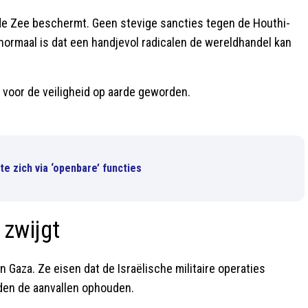
Rode Zee beschermt. Geen stevige sancties tegen de Houthi-
 normaal is dat een handjevol radicalen de wereldhandel kan
 voor de veiligheid op aarde geworden.
te zich via ‘openbare’ functies
 zwijgt
n Gaza. Ze eisen dat de Israëlische militaire operaties
den de aanvallen ophouden.