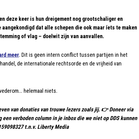
en deze keer is hun dreigement nog grootschaliger en
ze aangekondigd dat alle schepen die ook maar íets te maken
emming of vlag – doelwit zijn van aanvallen.
ard meer
. Dit is geen intern conflict tussen partijen in het
andel, de internationale rechtsorde en de vrijheid van
wederom... helemaal niets.
even van donaties van trouwe lezers zoals jij. 👉 Doneer via
ag een verboden column in je inbox die we niet op DDS kunnen
59098327 t.n.v. Liberty Media