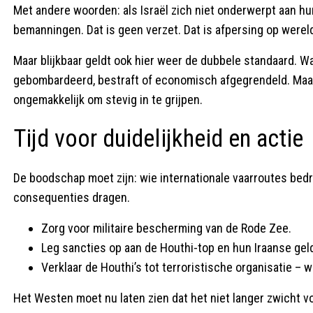
Met andere woorden: als Israël zich niet onderwerpt aan hu
bemanningen. Dat is geen verzet. Dat is afpersing op werel
Maar blijkbaar geldt ook hier weer de dubbele standaard. Wa
gebombardeerd, bestraft of economisch afgegrendeld. Maar 
ongemakkelijk om stevig in te grijpen.
Tijd voor duidelijkheid en actie
De boodschap moet zijn: wie internationale vaarroutes bedr
consequenties dragen.
Zorg voor militaire bescherming van de Rode Zee.
Leg sancties op aan de Houthi-top en hun Iraanse gel
Verklaar de Houthi’s tot terroristische organisatie – wa
Het Westen moet nu laten zien dat het niet langer zwicht voo