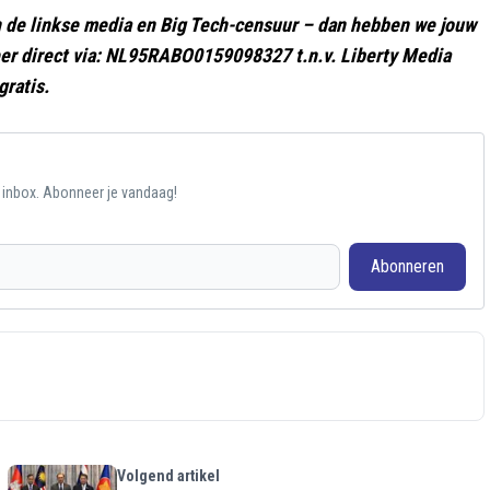
gen de linkse media en Big Tech-censuur – dan hebben we jouw
er direct via: NL95RABO0159098327 t.n.v. Liberty Media
gratis.
e inbox. Abonneer je vandaag!
Abonneren
Volgend artikel