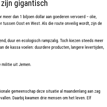
zijn gigantisch
r meer dan 1 biljoen dollar aan goederen vervoerd – olie,
r tussen Oost en West. Als die route onveilig wordt, zijn de
end, duur en ecologisch rampzalig. Toch kiezen steeds meer
 aan de kassa voelen: duurdere producten, langere levertijden,
 militie uit Jemen.
ationale gemeenschap deze situatie al maandenlang aan zag
vallen. Daarbij kwamen drie mensen om het leven. Elf