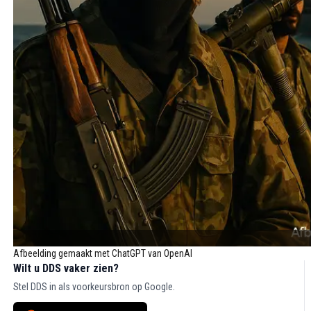
Afbeelding gemaakt met ChatGPT van OpenAI
Wilt u DDS vaker zien?
Stel DDS in als voorkeursbron op Google.