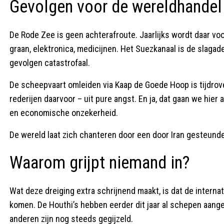
Gevolgen voor de wereldhandel 
De Rode Zee is geen achterafroute. Jaarlijks wordt daar voo
graan, elektronica, medicijnen. Het Suezkanaal is de slagade
gevolgen catastrofaal.
De scheepvaart omleiden via Kaap de Goede Hoop is tijdrov
rederijen daarvoor – uit pure angst. En ja, dat gaan we hier
en economische onzekerheid.
De wereld laat zich chanteren door een door Iran gesteunde
Waarom grijpt niemand in?
Wat deze dreiging extra schrijnend maakt, is dat de intern
komen. De Houthi’s hebben eerder dit jaar al schepen aange
anderen zijn nog steeds gegijzeld.