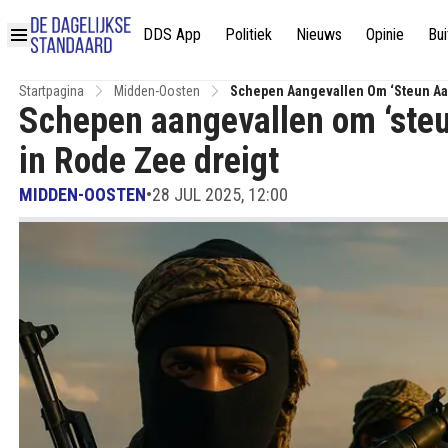
DDS App
Politiek
Nieuws
Opinie
Bui
Startpagina
Midden-Oosten
Schepen Aangevallen Om ‘steun Aan 
Schepen aangevallen om ‘steun
in Rode Zee dreigt
MIDDEN-OOSTEN
•
28 JUL 2025, 12:00