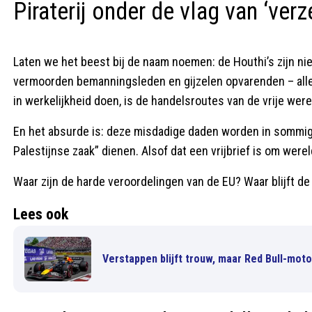
Piraterij onder de vlag van ‘verz
Laten we het beest bij de naam noemen: de Houthi’s zijn n
vermoorden bemanningsleden en gijzelen opvarenden – all
in werkelijkheid doen, is de handelsroutes van de vrije were
En het absurde is: deze misdadige daden worden in sommig
Palestijnse zaak” dienen. Alsof dat een vrijbrief is om were
Waar zijn de harde veroordelingen van de EU? Waar blijft 
Lees ook
Verstappen blijft trouw, maar Red Bull-moto