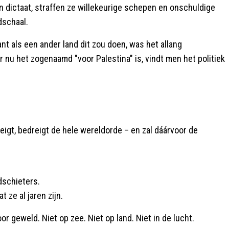
n dictaat, straffen ze willekeurige schepen en onschuldige
dschaal.
nt als een ander land dit zou doen, was het allang
nu het zogenaamd "voor Palestina" is, vindt men het politiek
eigt, bedreigt de hele wereldorde – en zal dáárvoor de
dschieters.
t ze al jaren zijn.
r geweld. Niet op zee. Niet op land. Niet in de lucht.