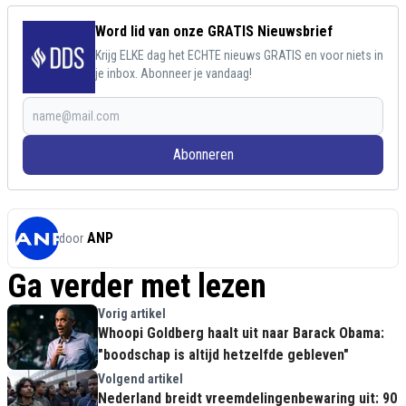
Word lid van onze GRATIS Nieuwsbrief
Krijg ELKE dag het ECHTE nieuws GRATIS en voor niets in
je inbox. Abonneer je vandaag!
Abonneren
ANP
door
Ga verder met lezen
Vorig artikel
Whoopi Goldberg haalt uit naar Barack Obama:
"boodschap is altijd hetzelfde gebleven"
Volgend artikel
Nederland breidt vreemdelingenbewaring uit: 90