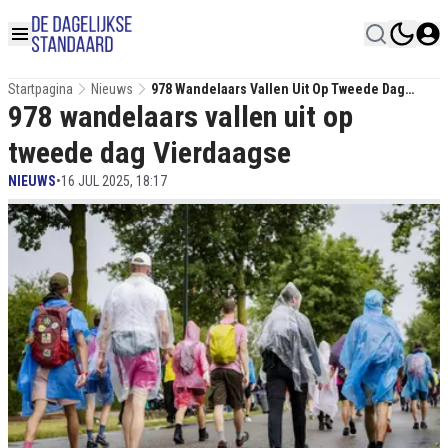
Startpagina
Nieuws
978 Wandelaars Vallen Uit Op Tweede Dag
978 wandelaars vallen uit op
Vierdaagse
tweede dag Vierdaagse
NIEUWS
•
16 JUL 2025, 18:17