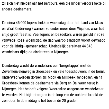
zij zich niet hielden aan het parcours, een die hinder veroorzaakte bij
andere deelnemers.
De circa 45.000 lopers trokken woensdag door het Land van Maas
en Waal. Onderweg kwamen ze onder meer door Wijchen, waar het
altijd groot feest is. Veel lopers en bezoekers waren gehuld in roze
vanwege Roze Woensdag, de dag waarop aandacht wordt gevraagd
voor de lhbtiq+-gemeenschap. Uiteindelijk bereikten 44.343
wandelaars tijdig de eindstreep in Nijmegen.
Donderdag wacht de wandelaars een 'bergetappe', met de
Zevenheuvelenweg in Groesbeek en vele toeschouwers in de berm.
Onderweg worden dorpen als Mook en Milsbeek aangedaan, en na
Groesbeek komen de deelnemers via Berg en Dal weer terug in
Nijmegen. Het belooft volgens Weeronline aangenaam wandelweer
te worden. Het blijft droog en in de loop van de ochtend breekt de
zon door. In de middag is het boven de 20 graden.