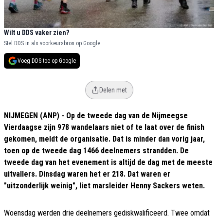
Wilt u DDS vaker zien?
Stel DDS in als voorkeursbron op Google.
Voeg DDS toe op Google
Delen met
NIJMEGEN (ANP) - Op de tweede dag van de Nijmeegse
Vierdaagse zijn 978 wandelaars niet of te laat over de finish
gekomen, meldt de organisatie. Dat is minder dan vorig jaar,
toen op de tweede dag 1466 deelnemers strandden. De
tweede dag van het evenement is altijd de dag met de meeste
uitvallers. Dinsdag waren het er 218. Dat waren er
"uitzonderlijk weinig", liet marsleider Henny Sackers weten.
Woensdag werden drie deelnemers gediskwalificeerd. Twee omdat