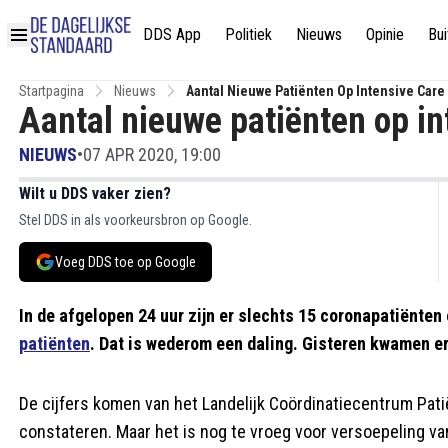
DDS App
Politiek
Nieuws
Opinie
Bui
Startpagina
Nieuws
Aantal Nieuwe Patiënten Op Intensive Care
Aantal nieuwe patiënten op in
NIEUWS
•
07 APR 2020, 19:00
Wilt u DDS vaker zien?
Stel DDS in als voorkeursbron op Google.
Voeg DDS toe op Google
In de afgelopen 24 uur zijn er slechts 15 coronapatiënten
patiënten
. Dat is wederom een daling. Gisteren kwamen er 
De cijfers komen van het Landelijk Coördinatiecentrum Pati
constateren. Maar het is nog te vroeg voor versoepeling va