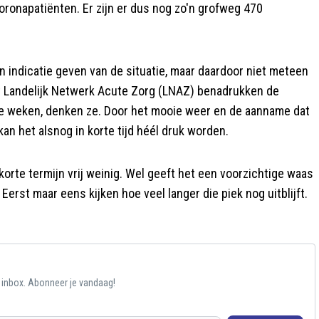
ronapatiënten. Er zijn er dus nog zo'n grofweg 470
 indicatie geven van de situatie, maar daardoor niet meteen
t Landelijk Netwerk Acute Zorg (LNAZ) benadrukken de
twee weken, denken ze. Door het mooie weer en de aanname dat
kan het alsnog in korte tijd héél druk worden.
korte termijn vrij weinig. Wel geeft het een voorzichtige waas
erst maar eens kijken hoe veel langer die piek nog uitblijft.
e inbox. Abonneer je vandaag!