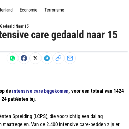
tenland
Economie
Terrorisme
 Gedaald Naar 15
tensive care gedaald naar 15
 op de
intensive care
bijgekomen
, voor een totaal van 1424
24 patiënten bij.
ënten Spreiding (LCPS), die voorzichtig een daling
n maatregelen. Van de 2.400 intensive care-bedden zijn er