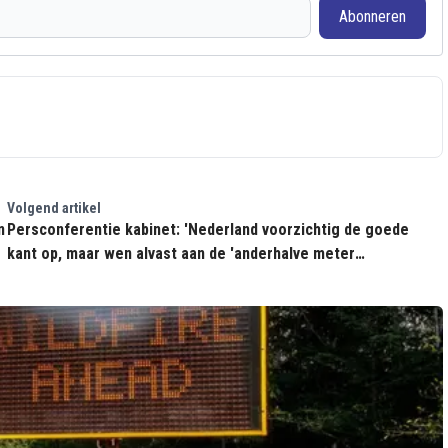
Abonneren
Volgend artikel
n
Persconferentie kabinet: 'Nederland voorzichtig de goede
kant op, maar wen alvast aan de 'anderhalve meter
samenleving' en het 'nieuwe normaal''