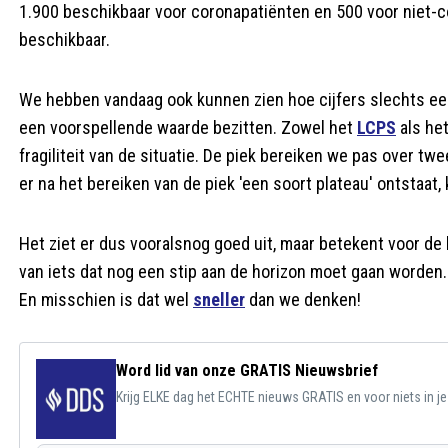
1.900 beschikbaar voor coronapatiënten en 500 voor niet-co
beschikbaar.
We hebben vandaag ook kunnen zien hoe cijfers slechts een
een voorspellende waarde bezitten. Zowel het
LCPS
als he
fragiliteit van de situatie. De piek bereiken we pas over 
er na het bereiken van de piek 'een soort plateau' ontstaat, 
Het ziet er dus vooralsnog goed uit, maar betekent voor de 
van iets dat nog een stip aan de horizon moet gaan worden. E
En misschien is dat wel
sneller
dan we denken!
Word lid van onze GRATIS Nieuwsbrief
Krijg ELKE dag het ECHTE nieuws GRATIS en voor niets in j