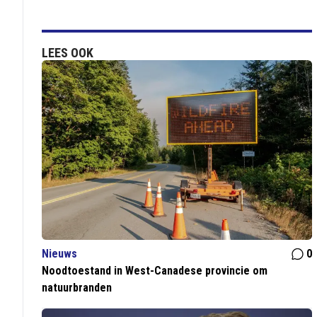
LEES OOK
Nieuws
0
Noodtoestand in West-Canadese provincie om
natuurbranden