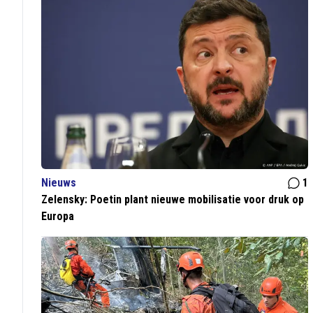
Nieuws
1
Zelensky: Poetin plant nieuwe mobilisatie voor druk op
Europa