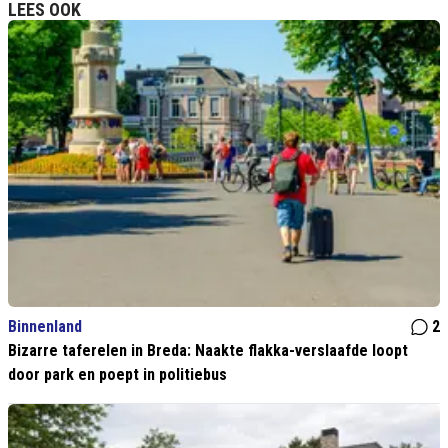
LEES OOK
Binnenland
2
Bizarre taferelen in Breda: Naakte flakka-verslaafde loopt
door park en poept in politiebus