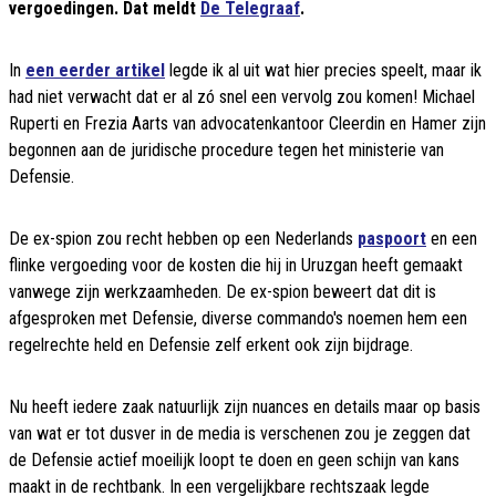
vergoedingen. Dat meldt
De Telegraaf
.
In
een eerder artikel
legde ik al uit wat hier precies speelt, maar ik
had niet verwacht dat er al zó snel een vervolg zou komen! Michael
Ruperti en Frezia Aarts van advocatenkantoor Cleerdin en Hamer zijn
begonnen aan de juridische procedure tegen het ministerie van
Defensie.
De ex-spion zou recht hebben op een Nederlands
paspoort
en een
flinke vergoeding voor de kosten die hij in Uruzgan heeft gemaakt
vanwege zijn werkzaamheden. De ex-spion beweert dat dit is
afgesproken met Defensie, diverse commando's noemen hem een
regelrechte held en Defensie zelf erkent ook zijn bijdrage.
Nu heeft iedere zaak natuurlijk zijn nuances en details maar op basis
van wat er tot dusver in de media is verschenen zou je zeggen dat
de Defensie actief moeilijk loopt te doen en geen schijn van kans
maakt in de rechtbank. In een vergelijkbare rechtszaak legde