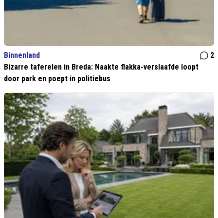
Binnenland
2
Bizarre taferelen in Breda: Naakte flakka-verslaafde loopt
door park en poept in politiebus