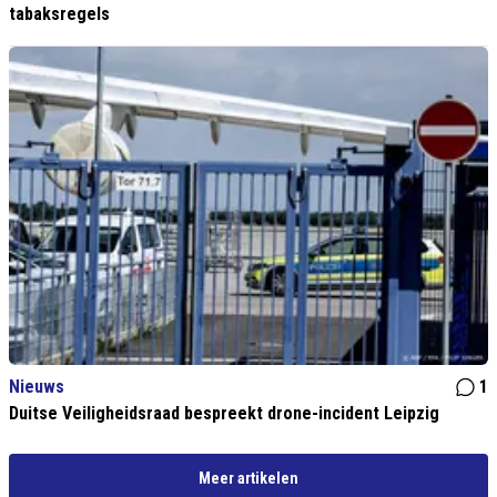
tabaksregels
Nieuws
1
Duitse Veiligheidsraad bespreekt drone-incident Leipzig
Meer artikelen