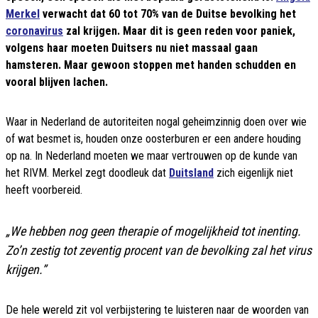
Merkel
verwacht dat 60 tot 70% van de Duitse bevolking het
coronavirus
zal krijgen. Maar dit is geen reden voor paniek,
volgens haar moeten Duitsers nu niet massaal gaan
hamsteren. Maar gewoon stoppen met handen schudden en
vooral blijven lachen.
Waar in Nederland de autoriteiten nogal geheimzinnig doen over wie
of wat besmet is, houden onze oosterburen er een andere houding
op na. In Nederland moeten we maar vertrouwen op de kunde van
het RIVM. Merkel zegt doodleuk dat
Duitsland
zich eigenlijk niet
heeft voorbereid.
„We hebben nog geen therapie of mogelijkheid tot inenting.
Zo’n zestig tot zeventig procent van de bevolking zal het virus
krijgen.”
De hele wereld zit vol verbijstering te luisteren naar de woorden van