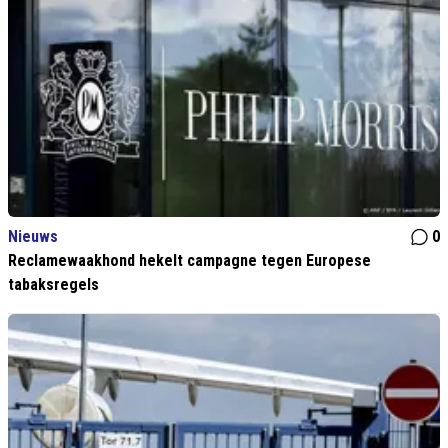
Nieuws
0
Reclamewaakhond hekelt campagne tegen Europese
tabaksregels