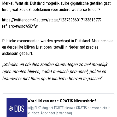
Merkel. Want als Duitsland mogelijk zulke gigantische getallen gaat
halen, wat zou dat betekenen voor andere westerse landen?
https://twitter.com/Reuters/status/1237898601713381377?
ref_src=twsrc%5Etfw
Publieke evenementen worden geschrapt in Duitsland. Maar scholen
en dergelijke blijven juist open, terwijl in Nederland precies
andersom gebeurt.
„Scholen en crèches zouden daarentegen zoveel mogelijk
open moeten blijven, zodat medisch personeel, politie en
brandweer niet thuis op de kinderen hoeven te passen”
Word lid van onze GRATIS Nieuwsbrief
Krijg ELKE dag het ECHTE nieuws GRATIS en voor niets in
je inbox. Abonneer je vandaag!