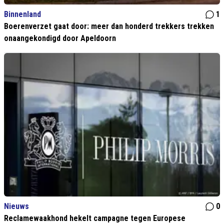
Binnenland
1
Boerenverzet gaat door: meer dan honderd trekkers trekken
onaangekondigd door Apeldoorn
Nieuws
0
Reclamewaakhond hekelt campagne tegen Europese