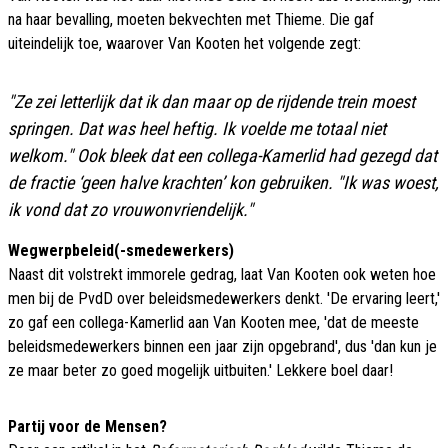
na haar bevalling, moeten bekvechten met Thieme. Die gaf
uiteindelijk toe, waarover Van Kooten het volgende zegt:
"Ze zei letterlijk dat ik dan maar op de rijdende trein moest
springen. Dat was heel heftig. Ik voelde me totaal niet
welkom."
Ook bleek dat een collega-Kamerlid had gezegd dat
de fractie ‘geen halve krachten’ kon gebruiken.
"Ik was woest,
ik vond dat zo vrouwonvriendelijk."
Wegwerpbeleid(-smedewerkers)
Naast dit volstrekt immorele gedrag, laat Van Kooten ook weten hoe
men bij de PvdD over beleidsmedewerkers denkt. 'De ervaring leert,'
zo gaf een collega-Kamerlid aan Van Kooten mee, 'dat de meeste
beleidsmedewerkers binnen een jaar zijn opgebrand', dus 'dan kun je
ze maar beter zo goed mogelijk uitbuiten.' Lekkere boel daar!
Partij voor de Mensen?