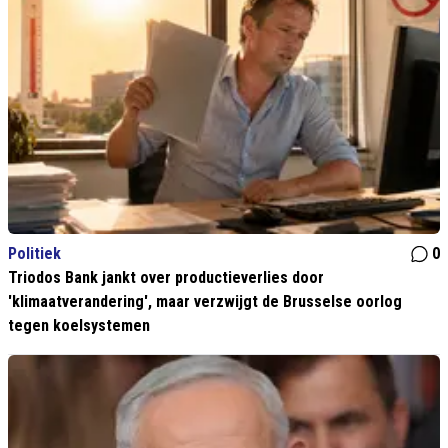
Politiek
0
Triodos Bank jankt over productieverlies door
'klimaatverandering', maar verzwijgt de Brusselse oorlog
tegen koelsystemen