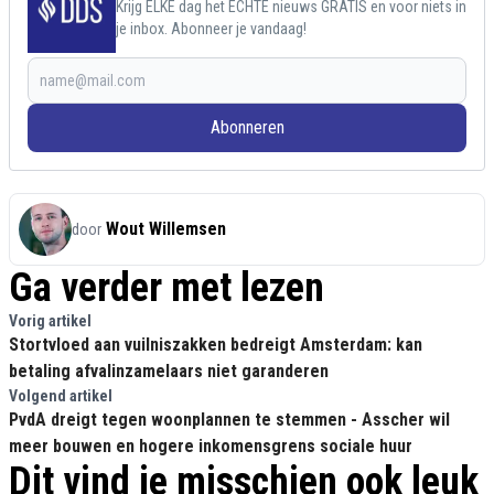
Krijg ELKE dag het ECHTE nieuws GRATIS en voor niets in
je inbox. Abonneer je vandaag!
Abonneren
Wout Willemsen
door
Ga verder met lezen
Vorig artikel
Stortvloed aan vuilniszakken bedreigt Amsterdam: kan
betaling afvalinzamelaars niet garanderen
Volgend artikel
PvdA dreigt tegen woonplannen te stemmen - Asscher wil
meer bouwen en hogere inkomensgrens sociale huur
Dit vind je misschien ook leuk