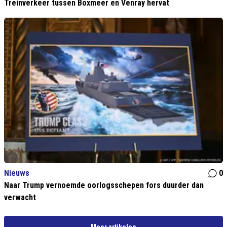
Treinverkeer tussen Boxmeer en Venray hervat
Nieuws
0
Naar Trump vernoemde oorlogsschepen fors duurder dan
verwacht