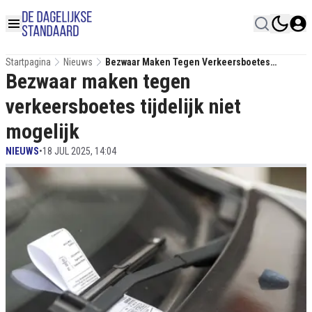
Startpagina
Nieuws
Bezwaar Maken Tegen Verkeersboetes
Bezwaar maken tegen
Tijdelijk Niet Mogelijk
verkeersboetes tijdelijk niet
mogelijk
NIEUWS
•
18 JUL 2025, 14:04