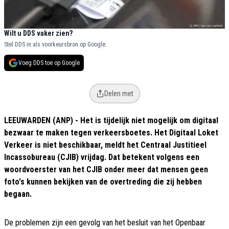
Wilt u DDS vaker zien?
Stel DDS in als voorkeursbron op Google.
Voeg DDS toe op Google
Delen met
LEEUWARDEN (ANP) - Het is tijdelijk niet mogelijk om digitaal
bezwaar te maken tegen verkeersboetes. Het Digitaal Loket
Verkeer is niet beschikbaar, meldt het Centraal Justitieel
Incassobureau (CJIB) vrijdag. Dat betekent volgens een
woordvoerster van het CJIB onder meer dat mensen geen
foto's kunnen bekijken van de overtreding die zij hebben
begaan.
De problemen zijn een gevolg van het besluit van het Openbaar