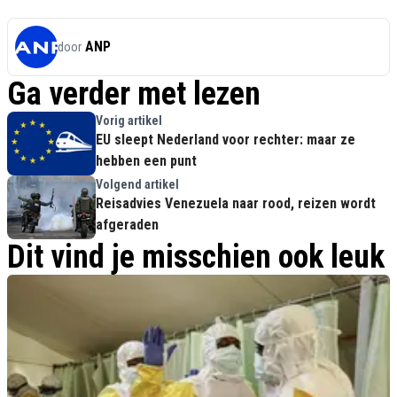
ANP
door
Ga verder met lezen
Vorig artikel
EU sleept Nederland voor rechter: maar ze
hebben een punt
Volgend artikel
Reisadvies Venezuela naar rood, reizen wordt
afgeraden
Dit vind je misschien ook leuk