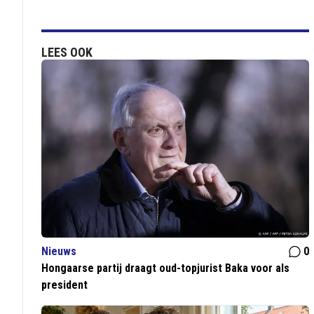
LEES OOK
Nieuws
0
Hongaarse partij draagt oud-topjurist Baka voor als
president