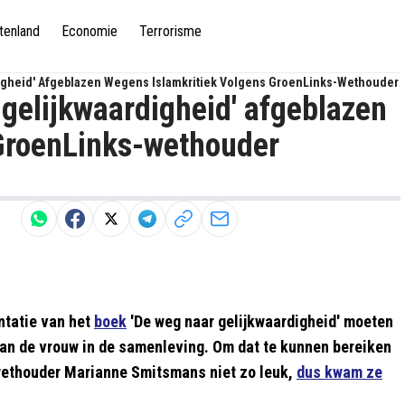
tenland
Economie
Terrorisme
digheid' Afgeblazen Wegens Islamkritiek Volgens GroenLinks-Wethouder
gelijkwaardigheid' afgeblazen
 GroenLinks-wethouder
ntatie van het
boek
'De weg naar gelijkwaardigheid' moeten
 van de vrouw in de samenleving. Om dat te kunnen bereiken
ethouder Marianne Smitsmans niet zo leuk,
dus kwam ze