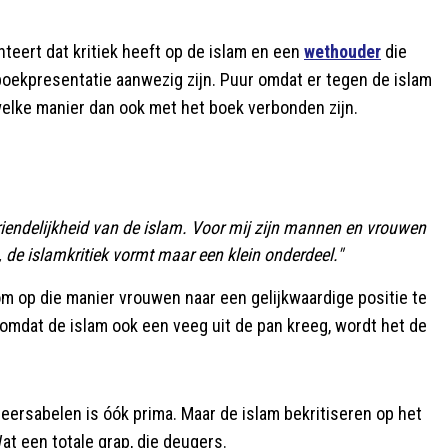
teert dat kritiek heeft op de islam en een
wethouder
die
e boekpresentatie aanwezig zijn. Puur omdat er tegen de islam
elke manier dan ook met het boek verbonden zijn.
iendelijkheid van de islam. Voor mij zijn mannen en vrouwen
, de islamkritiek vormt maar een klein onderdeel."
om op die manier vrouwen naar een gelijkwaardige positie te
r omdat de islam ook een veeg uit de pan kreeg, wordt het de
 neersabelen is óók prima. Maar de islam bekritiseren op het
at een totale grap, die deugers.