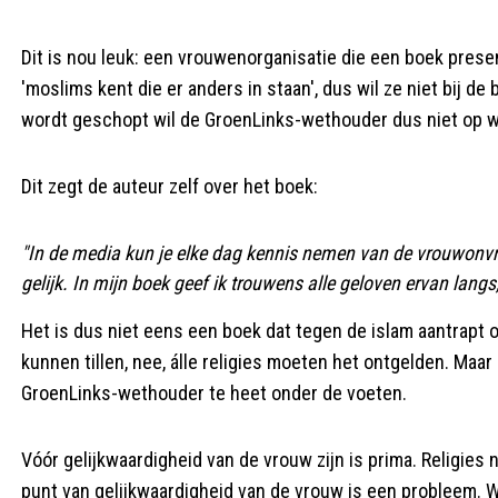
Dit is nou leuk: een vrouwenorganisatie die een boek presen
'moslims kent die er anders in staan', dus wil ze niet bij d
wordt geschopt wil de GroenLinks-wethouder dus niet op w
Dit zegt de auteur zelf over het boek:
"In de media kun je elke dag kennis nemen van de vrouwonvr
gelijk. In mijn boek geef ik trouwens alle geloven ervan langs
Het is dus niet eens een boek dat tegen de islam aantrapt 
kunnen tillen, nee, álle religies moeten het ontgelden. Maa
GroenLinks-wethouder te heet onder de voeten.
Vóór gelijkwaardigheid van de vrouw zijn is prima. Religies
punt van gelijkwaardigheid van de vrouw is een probleem. W