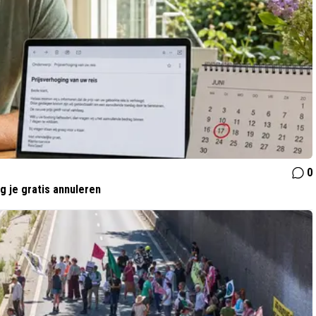
0
 je gratis annuleren