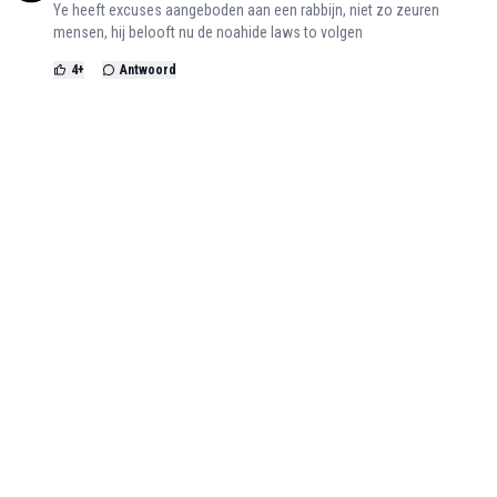
Ye heeft excuses aangeboden aan een rabbijn, niet zo zeuren
mensen, hij belooft nu de noahide laws to volgen
4
+
Antwoord