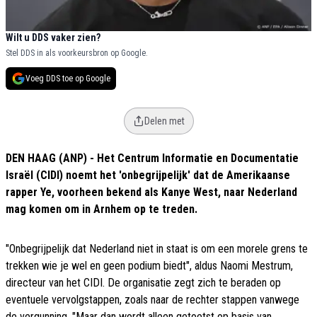
Wilt u DDS vaker zien?
Stel DDS in als voorkeursbron op Google.
Voeg DDS toe op Google
Delen met
DEN HAAG (ANP) - Het Centrum Informatie en Documentatie
Israël (CIDI) noemt het 'onbegrijpelijk' dat de Amerikaanse
rapper Ye, voorheen bekend als Kanye West, naar Nederland
mag komen om in Arnhem op te treden.
"Onbegrijpelijk dat Nederland niet in staat is om een morele grens te
trekken wie je wel en geen podium biedt", aldus Naomi Mestrum,
directeur van het CIDI. De organisatie zegt zich te beraden op
eventuele vervolgstappen, zoals naar de rechter stappen vanwege
de vergunning. "Maar dan wordt alleen getoetst op basis van