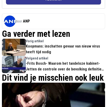
ANP
door
Ga verder met lezen
Vorig artikel
Koopmans: inschatten gevaar van nieuw virus
heeft tijd nodig
Volgend artikel
-Frits Bosch- Waarom het tandeloze kabinet-
Jetten de controle over de bevolking definitief
kwijt is
Dit vind je misschien ook leuk