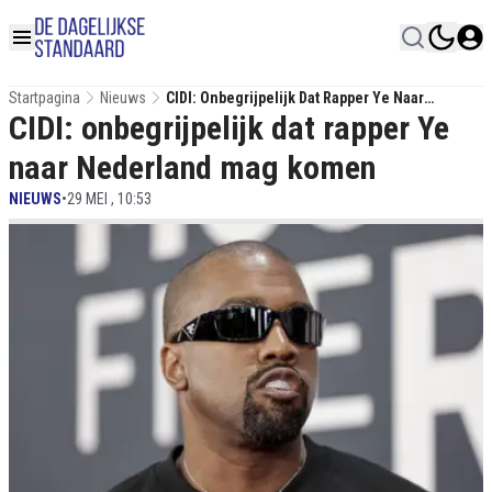
Startpagina
Nieuws
CIDI: Onbegrijpelijk Dat Rapper Ye Naar
CIDI: onbegrijpelijk dat rapper Ye
Nederland Mag Komen
naar Nederland mag komen
NIEUWS
•
29 MEI , 10:53