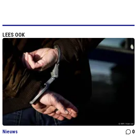
LEES OOK
Nieuws
0