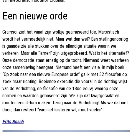
van theocratisch dictator Erdohan.
Een nieuwe orde
Gramsci ziet het vanaf zijn wolkje geamuseerd toe. Marxistisch
wordt het vermoedelijk niet. Maar wat dan wel? Een stellingenoorlog
is gaande zie alle stukken over de ellendige situatie waarin we
verkeren. Maar alle “ismen” zijn uitgeprobeerd. Wat is het alternatief?
Onze democratie staat ernstig op de tocht. Niemand weet waarheen
onze samenleving heengaat. Niemand heeft een visie. In mijn boek
“Op zoek naar een nieuwe Europese orde” ga ik met 32 filosofen op
zoek maar richting. Boeiende exercitie die vooral in de richting wijst
van de Verlichting, de filosofie van de 18de eeuw, waarop onze
normen en waarden gebaseerd zijn. We zijn dat kwijtgeraakt en
moeten een U-turn maken. Terug naar de Verlichting! Als we dat niet
doen, dan resteert “wie niet luisteren wil, moet voelen”.
Frits Bosch