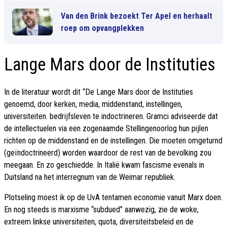
Van den Brink bezoekt Ter Apel en herhaalt
roep om opvangplekken
Lange Mars door de Instituties
In de literatuur wordt dit “De Lange Mars door de Instituties
genoemd, door kerken, media, middenstand, instellingen,
universiteiten. bedrijfsleven te indoctrineren. Gramci adviseerde dat
de intellectuelen via een zogenaamde Stellingenoorlog hun pijlen
richten op de middenstand en de instellingen. Die moeten omgeturnd
(geïndoctrineerd) worden waardoor de rest van de bevolking zou
meegaan. En zo geschiedde. In Italië kwam fascisme evenals in
Duitsland na het interregnum van de Weimar republiek.
Plotseling moest ik op de UvA tentamen economie vanuit Marx doen.
En nog steeds is marxisme “subdued” aanwezig, zie de woke,
extreem linkse universiteiten, quota, diversiteitsbeleid en de