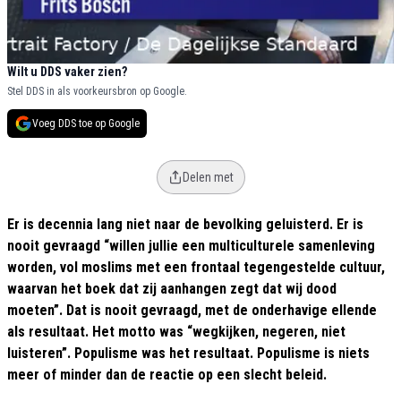
Wilt u DDS vaker zien?
Stel DDS in als voorkeursbron op Google.
Voeg DDS toe op Google
Delen met
Er is decennia lang niet naar de bevolking geluisterd. Er is
nooit gevraagd “willen jullie een multiculturele samenleving
worden, vol moslims met een frontaal tegengestelde cultuur,
waarvan het boek dat zij aanhangen zegt dat wij dood
moeten”. Dat is nooit gevraagd, met de onderhavige ellende
als resultaat. Het motto was “wegkijken, negeren, niet
luisteren”. Populisme was het resultaat. Populisme is niets
meer of minder dan de reactie op een slecht beleid.