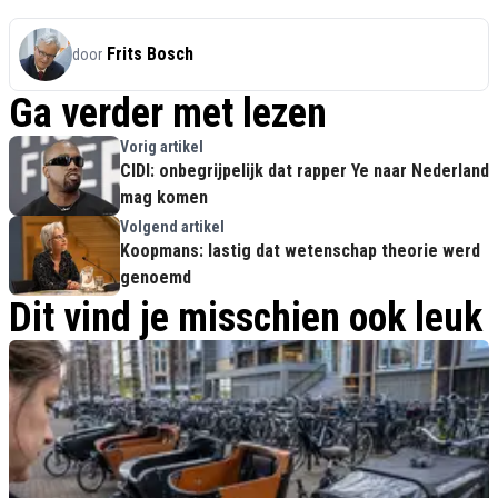
Frits Bosch
door
Ga verder met lezen
Vorig artikel
CIDI: onbegrijpelijk dat rapper Ye naar Nederland
mag komen
Volgend artikel
Koopmans: lastig dat wetenschap theorie werd
genoemd
Dit vind je misschien ook leuk