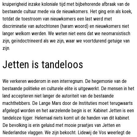
kruiperigheid inzake koloniale tijd met bijbehorende afbraak van de
bestaande cultuur mede via de nieuwkomers. Het ging erin als koek,
totdat de toestroom van nieuwkomers een last werd met
discriminatie van autochtonen (haram woord) en nieuwkomers niet
langer welkom werden. We weten niet eens dat we neomarxistisch
zijn, geïndoctrineerd als we zijn, waar we voortdurend getuige van
zijn.
Jetten is tandeloos
We verkeren wederom in een interregnum. De hegemonie van de
bestaande politieke en culturele elite is uitgewerkt. De mensen in het
land accepteren niet langer de autoriteit van de bestaande
machthebbers. De Lange Mars door de Instituties moet terugwaarts
afgelegd worden en het aarzelende begin is er. Kabinet Jetten is een
tandeloze tijger. Helemaal niets komt uit de handen van dit kabinet.
De bevolking is erin geluisd met mooie praatjes van Jetten en
Nederlandse vlaggen. We zijn bekocht. Lidewij de Vos weerlegt de