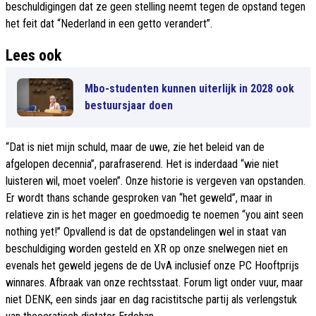
beschuldigingen dat ze geen stelling neemt tegen de opstand tegen
het feit dat “Nederland in een getto verandert”.
Lees ook
Mbo-studenten kunnen uiterlijk in 2028 ook
bestuursjaar doen
“Dat is niet mijn schuld, maar de uwe, zie het beleid van de
afgelopen decennia”, parafraserend. Het is inderdaad “wie niet
luisteren wil, moet voelen”. Onze historie is vergeven van opstanden.
Er wordt thans schande gesproken van “het geweld”, maar in
relatieve zin is het mager en goedmoedig te noemen “you aint seen
nothing yet!” Opvallend is dat de opstandelingen wel in staat van
beschuldiging worden gesteld en XR op onze snelwegen niet en
evenals het geweld jegens de de UvA inclusief onze PC Hooftprijs
winnares. Afbraak van onze rechtsstaat. Forum ligt onder vuur, maar
niet DENK, een sinds jaar en dag racistitsche partij als verlengstuk