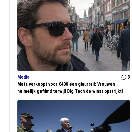
Media
3
Meta verkoopt voor €400 een gluurbril: Vrouwen
heimelijk gefilmd terwijl Big Tech de winst opstrijkt!