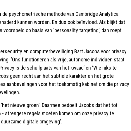
 van de psychometrische methode van Cambridge Analytica
naderd kunnen worden. En dus ook beïnvloed. Als blijkt dat
orspeld op basis van ‘personality targeting’, dan roept
rsecurity en computerbeveiliging Bart Jacobs voor privacy
ing. ‘Ons functioneren als vrije, autonome individuen staat
Privacy is de schuilplaats van het kwaad’ en ‘Wie niks te
cobs geen recht aan het subtiele karakter en het grote
zes aanbevelingen voor het toekomstig kabinet om die privacy
evelingen.
‘het nieuwe groen’. Daarmee bedoelt Jacobs dat het tot
en - strengere regels moeten komen om onze privacy te
duurzame digitale omgeving’.