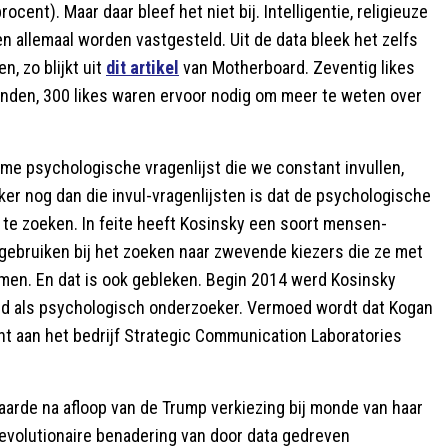
ocent). Maar daar bleef het niet bij. Intelligentie, religieuze
n allemaal worden vastgesteld. Uit de data bleek het zelfs
, zo blijkt uit
dit artikel
van Motherboard. Zeventig likes
nden, 300 likes waren ervoor nodig om meer te weten over
me psychologische vragenlijst die we constant invullen,
ker nog dan die invul-vragenlijsten is dat de psychologische
te zoeken. In feite heeft Kosinsky een soort mensen-
 gebruiken bij het zoeken naar zwevende kiezers die ze met
men. En dat is ook gebleken. Begin 2014 werd Kosinsky
ed als psychologisch onderzoeker. Vermoed wordt dat Kogan
t aan het bedrijf Strategic Communication Laboratories
laarde na afloop van de Trump verkiezing bij monde van haar
revolutionaire benadering van door data gedreven