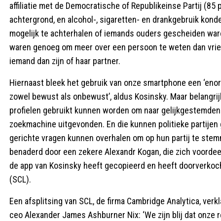
affiliatie met de Democratische of Republikeinse Partij (85 pr
achtergrond, en alcohol-, sigaretten- en drankgebruik konde
mogelijk te achterhalen of iemands ouders gescheiden waren
waren genoeg om meer over een persoon te weten dan vrie
iemand dan zijn of haar partner.
Hiernaast bleek het gebruik van onze smartphone een ‘enor
zowel bewust als onbewust’, aldus Kosinsky. Maar belangrij
profielen gebruikt kunnen worden om naar gelijkgestemden 
zoekmachine uitgevonden. En die kunnen politieke partijen
gerichte vragen kunnen overhalen om op hun partij te stem
benaderd door een zekere Alexandr Kogan, die zich voorde
de app van Kosinsky heeft gecopieerd en heeft doorverkoch
(SCL).
Een afsplitsing van SCL, de firma Cambridge Analytica, verk
ceo Alexander James Ashburner Nix: ‘We zijn blij dat onze 