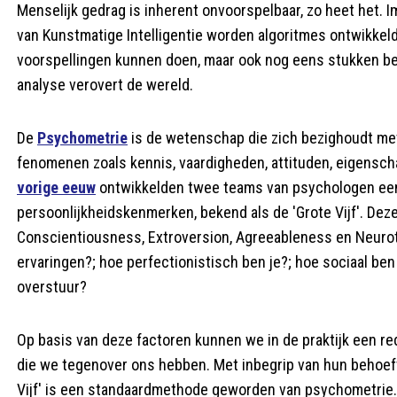
Menselijk gedrag is inherent onvoorspelbaar, zo heet het. 
van Kunstmatige Intelligentie worden algoritmes ontwikkeld
voorspellingen kunnen doen, maar ook nog eens stukken be
analyse verovert de wereld.
De
Psychometrie
is de wetenschap die zich bezighoudt me
fenomenen zoals kennis, vaardigheden, attituden, eigens
vorige eeuw
ontwikkelden twee teams van psychologen een 
persoonlijkheidskenmerken, bekend als de 'Grote Vijf'. Dez
Conscientiousness, Extroversion, Agreeableness en Neurot
ervaringen?; hoe perfectionistisch ben je?; hoe sociaal ben
overstuur?
Op basis van deze factoren kunnen we in de praktijk een r
die we tegenover ons hebben. Met inbegrip van hun behoeft
Vijf' is een standaardmethode geworden van psychometrie