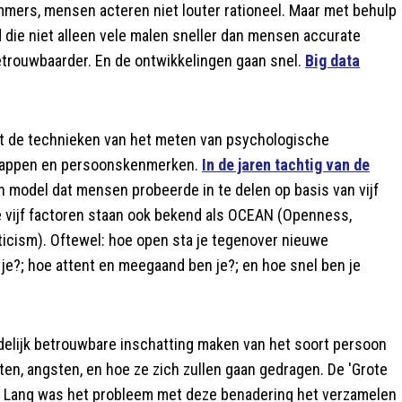
Immers, mensen acteren niet louter rationeel. Maar met behulp
 die niet alleen vele malen sneller dan mensen accurate
trouwbaarder. En de ontwikkelingen gaan snel.
Big data
t de technieken van het meten van psychologische
chappen en persoonskenmerken.
In de jaren tachtig van de
model dat mensen probeerde in te delen op basis van vijf
e vijf factoren staan ook bekend als OCEAN (Openness,
icism). Oftewel: hoe open sta je tegenover nieuwe
 je?; hoe attent en meegaand ben je?; en hoe snel ben je
edelijk betrouwbare inschatting maken van het soort persoon
en, angsten, en hoe ze zich zullen gaan gedragen. De 'Grote
. Lang was het probleem met deze benadering het verzamelen