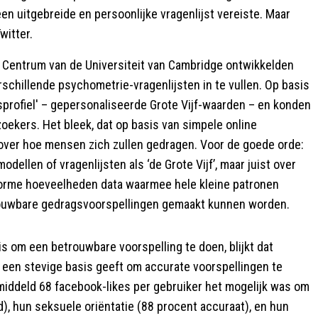
en uitgebreide en persoonlijke vragenlijst vereiste. Maar
witter.
e Centrum van de Universiteit van Cambridge ontwikkelden
chillende psychometrie-vragenlijsten in te vullen. Op basis
sprofiel' – gepersonaliseerde Grote Vijf-waarden – en konden
ekers. Het bleek, dat op basis van simpele online
 over hoe mensen zich zullen gedragen. Voor de goede orde:
dellen of vragenlijsten als ‘de Grote Vijf’, maar juist over
norme hoeveelheden data waarmee hele kleine patronen
rouwbare gedragsvoorspellingen gemaakt kunnen worden.
s om een betrouwbare voorspelling te doen, blijkt dat
 een stevige basis geeft om accurate voorspellingen te
iddeld 68 facebook-likes per gebruiker het mogelijk was om
), hun seksuele oriëntatie (88 procent accuraat), en hun