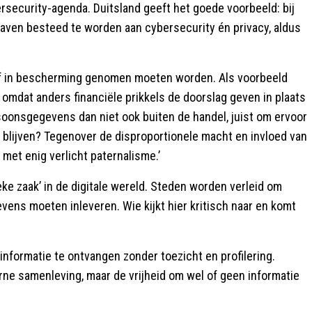
ecurity-agenda. Duitsland geeft het goede voorbeeld: bij
gaven besteed te worden aan cybersecurity én privacy, aldus
lf in bescherming genomen moeten worden. Als voorbeeld
omdat anders financiële prikkels de doorslag geven in plaats
oonsgegevens dan niet ook buiten de handel, juist om ervoor
blijven? Tegenover de disproportionele macht en invloed van
met enig verlicht paternalisme.’
eke zaak’ in de digitale wereld. Steden worden verleid om
vens moeten inleveren. Wie kijkt hier kritisch naar en komt
informatie te ontvangen zonder toezicht en profilering.
rne samenleving, maar de vrijheid om wel of geen informatie