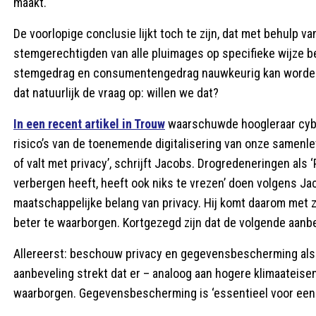
maakt.
De voorlopige conclusie lijkt toch te zijn, dat met behulp
stemgerechtigden van alle pluimages op specifieke wijze be
stemgedrag en consumentengedrag nauwkeurig kan worden vo
dat natuurlijk de vraag op: willen we dat?
In een recent artikel in Trouw
waarschuwde hoogleraar cybe
risico’s van de toenemende digitalisering van onze samenlev
of valt met privacy’, schrijft Jacobs. Drogredeneringen als ‘
verbergen heeft, heeft ook niks te vrezen’ doen volgens Ja
maatschappelijke belang van privacy. Hij komt daarom met 
beter te waarborgen. Kortgezegd zijn dat de volgende aanb
Allereerst: beschouw privacy en gegevensbescherming als 
aanbeveling strekt dat er – analoog aan hogere klimaateis
waarborgen. Gegevensbescherming is ‘essentieel voor een 