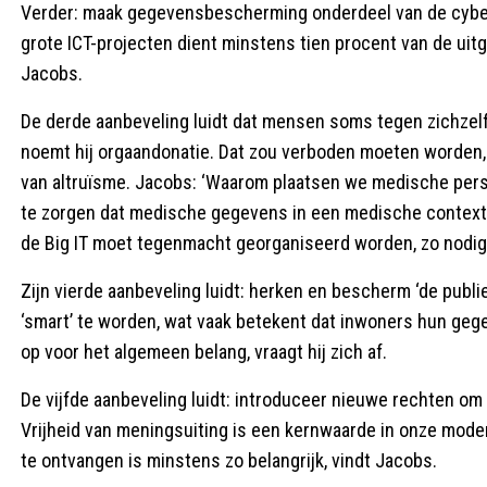
Verder: maak gegevensbescherming onderdeel van de cybers
grote ICT-projecten dient minstens tien procent van de uit
Jacobs.
De derde aanbeveling luidt dat mensen soms tegen zichze
noemt hij orgaandonatie. Dat zou verboden moeten worden, 
van altruïsme. Jacobs: ‘Waarom plaatsen we medische pers
te zorgen dat medische gegevens in een medische context 
de Big IT moet tegenmacht georganiseerd worden, zo nodig 
Zijn vierde aanbeveling luidt: herken en bescherm ‘de publi
‘smart’ te worden, wat vaak betekent dat inwoners hun gege
op voor het algemeen belang, vraagt hij zich af.
De vijfde aanbeveling luidt: introduceer nieuwe rechten om 
Vrijheid van meningsuiting is een kernwaarde in onze mode
te ontvangen is minstens zo belangrijk, vindt Jacobs.