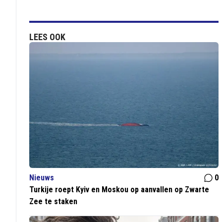
LEES OOK
Nieuws
0
Turkije roept Kyiv en Moskou op aanvallen op Zwarte
Zee te staken