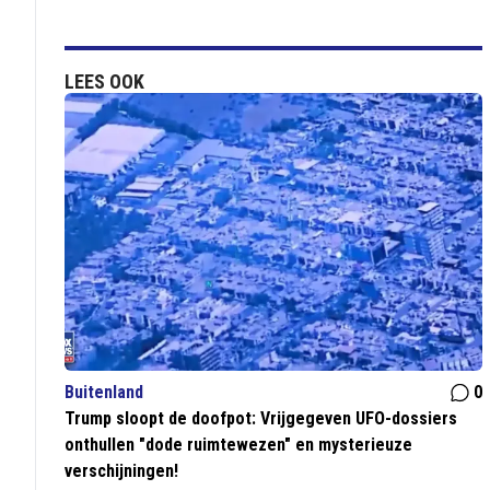
LEES OOK
Buitenland
0
Trump sloopt de doofpot: Vrijgegeven UFO-dossiers
onthullen "dode ruimtewezen" en mysterieuze
verschijningen!