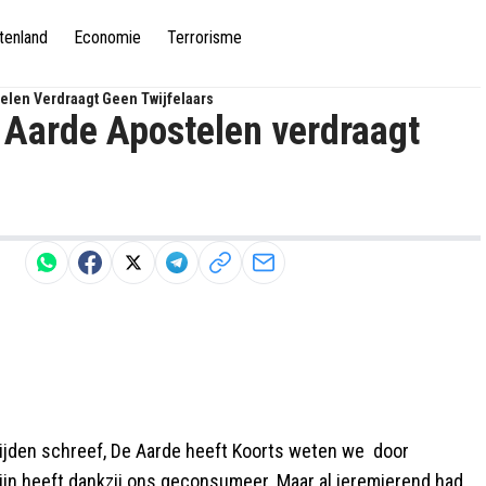
tenland
Economie
Terrorisme
elen Verdraagt Geen Twijfelaars
 Aarde Apostelen verdraagt
ijden schreef, De Aarde heeft Koorts weten we  door
ijn heeft dankzij ons geconsumeer. Maar al jeremierend had