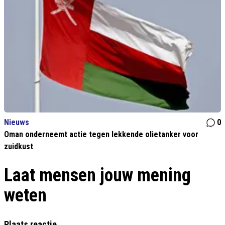
Nieuws
0
Oman onderneemt actie tegen lekkende olietanker voor
zuidkust
Laat mensen jouw mening
weten
Plaats reactie