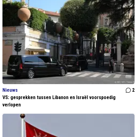
Nieuws
2
VS: gesprekken tussen Libanon en Israël voorspoedig
verlopen