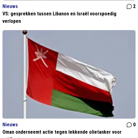
Nieuws
2
VS: gesprekken tussen Libanon en Israël voorspoedig
verlopen
Nieuws
0
Oman onderneemt actie tegen lekkende olietanker voor