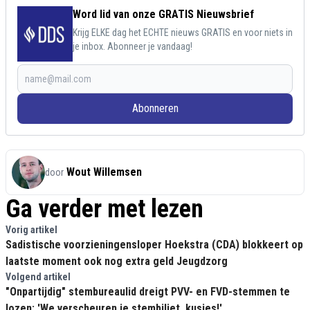
Word lid van onze GRATIS Nieuwsbrief
Krijg ELKE dag het ECHTE nieuws GRATIS en voor niets in
je inbox. Abonneer je vandaag!
Abonneren
Wout Willemsen
door
Ga verder met lezen
Vorig artikel
Sadistische voorzieningensloper Hoekstra (CDA) blokkeert op
laatste moment ook nog extra geld Jeugdzorg
Volgend artikel
"Onpartijdig" stembureaulid dreigt PVV- en FVD-stemmen te
lozen: 'We verscheuren je stembiljet, kusjes!'