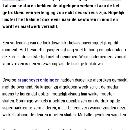
Tal van sectoren hebben de afgelopen weken al aan de bel
getrokken: een verlenging zou echt desastreus zijn. Hopelijk
luistert het kabinet ook eens naar de sectoren in nood en
wordt er maatwerk verricht.
Een verlenging van de lockdown lijkt helaas onvermijdelijk op dit
moment. Het besmettingscijfer ligt nog veel te hoog en ook druk op
de zorg is de laatste tijd niet af genomen. Waar ondernemers vooral
voor vrezen is een verzwaring van de huidige lockdown.
Diverse
brancheverenigingen
hadden duidelijke afspraken gemaakt
met de overheid. Nu krijgen zij afgelopen week vanuit de media
ineens te horen dat ook zij mogelijk alsnog hun winkel moeten
sluiten. Sommige winkels mochten openblijven om de druk op de
supermarkten te verminderen, maar bij een verzwaring zouden deze
winkels alsnog de deuren moeten sluiten. Met alle gevolgen van dien.