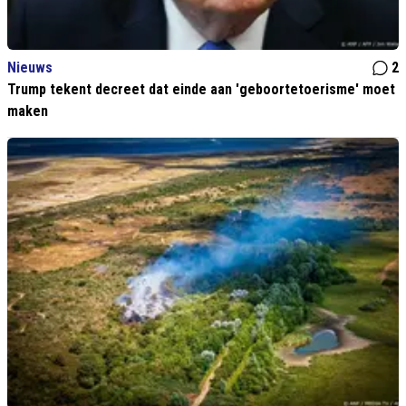
Nieuws
2
Trump tekent decreet dat einde aan 'geboortetoerisme' moet
maken