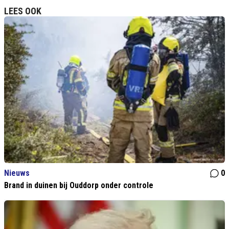
LEES OOK
Nieuws
0
Brand in duinen bij Ouddorp onder controle