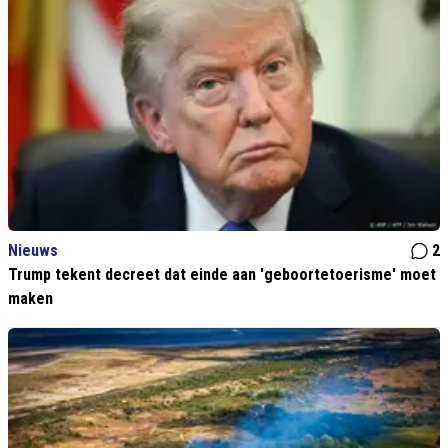
Nieuws
2
Trump tekent decreet dat einde aan 'geboortetoerisme' moet
maken