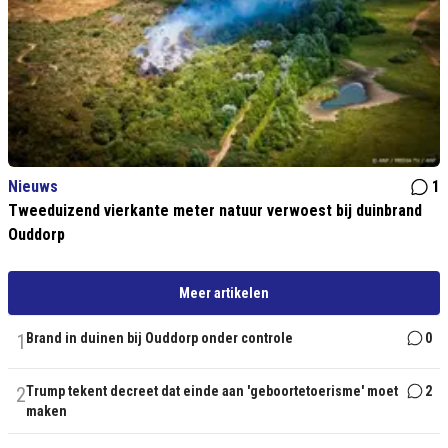
Nieuws
1
Tweeduizend vierkante meter natuur verwoest bij duinbrand
Ouddorp
Meer artikelen
1
Brand in duinen bij Ouddorp onder controle
0
2
Trump tekent decreet dat einde aan 'geboortetoerisme' moet
2
maken