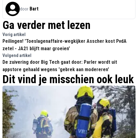
Bart
door
Ga verder met lezen
Vorig artikel
Peilingen! 'Toeslagenaffaire-wegkijker Asscher kost PvdA
zetel - JA21 blijft maar groeien'
Volgend artikel
De zuivering door Big Tech gaat door: Parler wordt uit
appstore gehaald wegens 'gebrek aan modereren'
Dit vind je misschien ook leuk