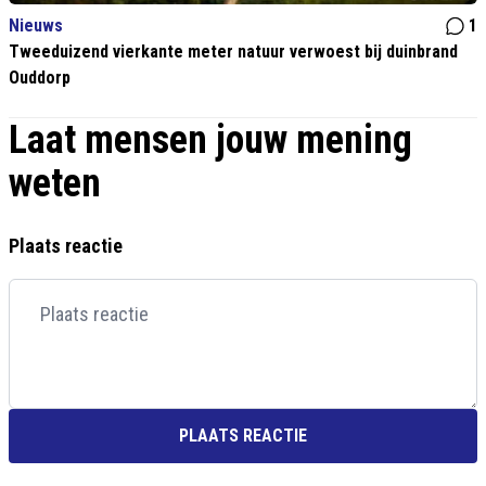
Nieuws
1
Tweeduizend vierkante meter natuur verwoest bij duinbrand
Ouddorp
Laat mensen jouw mening
weten
Plaats reactie
PLAATS REACTIE