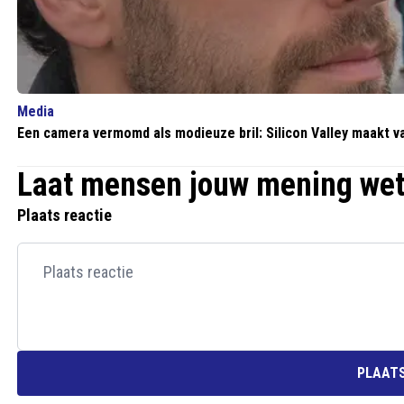
Media
Een camera vermomd als modieuze bril: Silicon Valley maakt 
Laat mensen jouw mening we
Plaats reactie
PLAATS