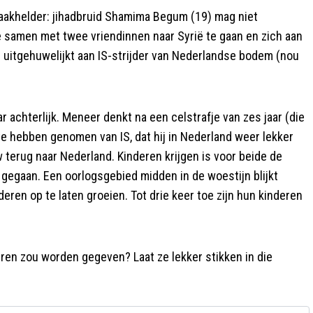
kraakhelder: jihadbruid Shamima Begum (19) mag niet
ze samen met twee vriendinnen naar Syrië te gaan en zich aan
e uitgehuwelijkt aan IS-strijder van Nederlandse bodem (nou
r achterlijk. Meneer denkt na een celstrafje van zes jaar (die
te hebben genomen van IS, dat hij in Nederland weer lekker
w terug naar Nederland. Kinderen krijgen is voor beide de
 gegaan. Een oorlogsgebied midden in de woestijn blijkt
ren op te laten groeien. Tot drie keer toe zijn hun kinderen
uren zou worden gegeven? Laat ze lekker stikken in die