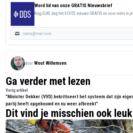
Word lid van onze GRATIS Nieuwsbrief
Krijg ELKE dag het ECHTE nieuws GRATIS en voor niets in j
Wout Willemsen
door
Ga verder met lezen
Vorig artikel
"Minister Dekker (VVD) bekritiseert het systeem dat zijn eigen
partij heeft opgebouwd en nu weer afbreekt"
Dit vind je misschien ook leuk