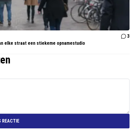
3
van elke straat een stiekeme opnamestudio
ten
 REACTIE