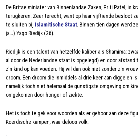
De Britse minister van Binnenlandse Zaken, Priti Patel, is 
terugkeren. Zeer terecht, want op haar vijftiende besloot 
te sluiten bij
Islamitische Staat
. Binnen tien dagen werd z
ja...) Yago Riedijk (26).
Riedijk is een talent van hetzelfde kaliber als Shamima: zwaa
al door de Nederlandse staat is opgelegd) en door afstand 
z'n kind op kan voeden. Hij wil dan ook niet zonder z'n vrou
droom. Een droom die inmiddels al drie keer aan diggelen is
namelijk toch niet helemaal de gunstigste omgeving om kinde
omgekomen door honger of ziekte.
Het is toch te gek voor woorden als er gehoor aan deze fig
Koerdische kampen, waardeloos volk.