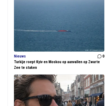
Nieuws
0
Turkije roept Kyiv en Moskou op aanvallen op Zwarte
Zee te staken