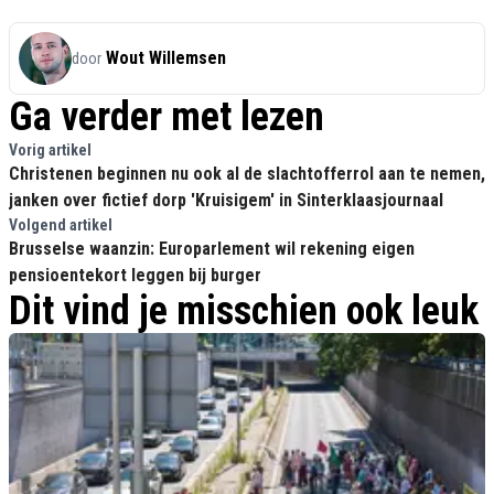
Wout Willemsen
door
Ga verder met lezen
Vorig artikel
Christenen beginnen nu ook al de slachtofferrol aan te nemen,
janken over fictief dorp 'Kruisigem' in Sinterklaasjournaal
Volgend artikel
Brusselse waanzin: Europarlement wil rekening eigen
pensioentekort leggen bij burger
Dit vind je misschien ook leuk