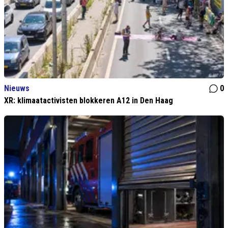
Nieuws
0
XR: klimaatactivisten blokkeren A12 in Den Haag