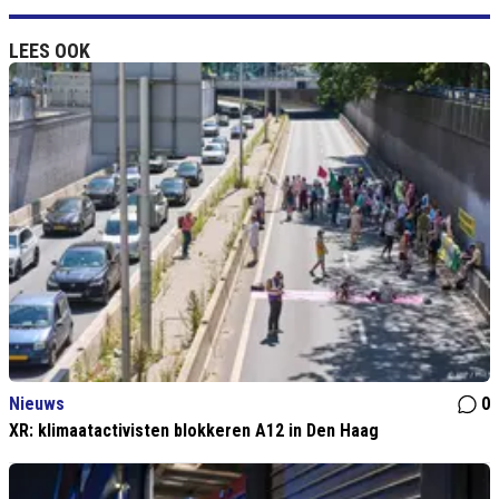
LEES OOK
Nieuws
0
XR: klimaatactivisten blokkeren A12 in Den Haag