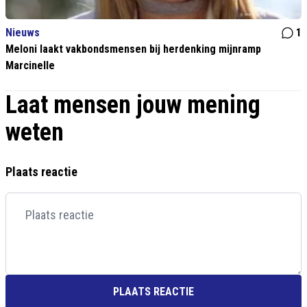
Nieuws
1
Meloni laakt vakbondsmensen bij herdenking mijnramp
Marcinelle
Laat mensen jouw mening
weten
Plaats reactie
PLAATS REACTIE