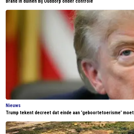
Brand in duinen bij Ouddorp onder controle
Nieuws
Trump tekent decreet dat einde aan 'geboortetoerisme' moe