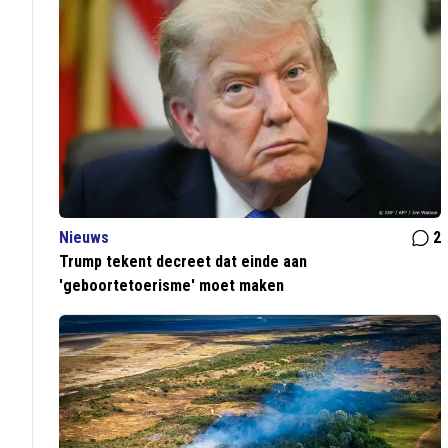
Nieuws
2
Trump tekent decreet dat einde aan
'geboortetoerisme' moet maken