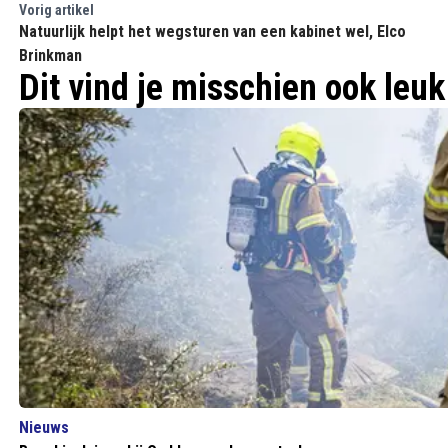
Vorig artikel
Natuurlijk helpt het wegsturen van een kabinet wel, Elco
Brinkman
Dit vind je misschien ook leuk
Nieuws