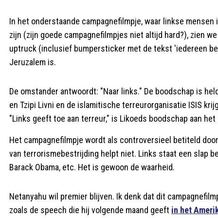
In het onderstaande campagnefilmpje, waar linkse mensen 
zijn (zijn goede campagnefilmpjes niet altijd hard?), zien 
uptruck (inclusief bumpersticker met de tekst 'iedereen b
Jeruzalem is.
De omstander antwoordt: "Naar links." De boodschap is held
en Tzipi Livni en de islamitische terreurorganisatie ISIS kri
"Links geeft toe aan terreur," is Likoeds boodschap aan het 
Het campagnefilmpje wordt als controversieel betiteld door l
van terrorismebestrijding helpt niet. Links staat een slap be
Barack Obama, etc. Het is gewoon de waarheid.
Netanyahu wil premier blijven. Ik denk dat dit campagnefilm
zoals de speech die hij volgende maand geeft
in het Amer