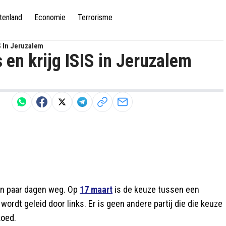
tenland
Economie
Terrorisme
S In Jeruzalem
 en krijg ISIS in Jeruzalem
en paar dagen weg. Op
17 maart
is de keuze tussen een
wordt geleid door links. Er is geen andere partij die die keuze
koed.