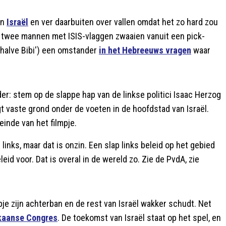
in
Israël
en ver daarbuiten over vallen omdat het zo hard zou
we twee mannen met ISIS-vlaggen zwaaien vanuit een pick-
ehalve Bibi') een omstander
in het Hebreeuws vragen
waar
er: stem op de slappe hap van de linkse politici Isaac Herzog
jgt vaste grond onder de voeten in de hoofdstad van Israël.
einde van het filmpje.
inks, maar dat is onzin. Een slap links beleid op het gebied
leid voor. Dat is overal in de wereld zo. Zie de PvdA, zie
pje zijn achterban en de rest van Israël wakker schudt. Net
ikaanse Congres
. De toekomst van Israël staat op het spel, en