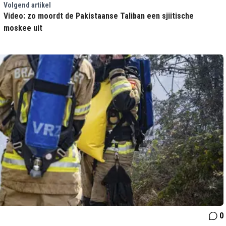
Volgend artikel
Video: zo moordt de Pakistaanse Taliban een sjiitische
moskee uit
0