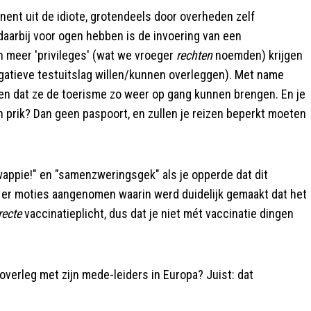
nent uit de idiote, grotendeels door overheden zelf
daarbij voor ogen hebben is de invoering van een
 meer 'privileges' (wat we vroeger
rechten
noemden) krijgen
atieve testuitslag willen/kunnen overleggen). Met name
ken dat ze de toerisme zo weer op gang kunnen brengen. En je
en prik? Dan geen paspoort, en zullen je reizen beperkt moeten
swappie!" en "samenzweringsgek" als je opperde dat dit
 er moties aangenomen waarin werd duidelijk gemaakt dat het
recte
vaccinatieplicht, dus dat je niet mét vaccinatie dingen
overleg met zijn mede-leiders in Europa? Juist: dat