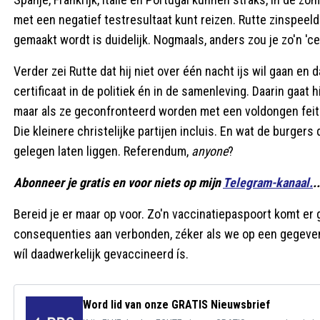
met een negatief testresultaat kunt reizen. Rutte zinspeelde
gemaakt wordt is duidelijk. Nogmaals, anders zou je zo'n 'ce
Verder zei Rutte dat hij niet over één nacht ijs wil gaan en d
certificaat in de politiek én in de samenleving. Daarin gaat hi
maar als ze geconfronteerd worden met een voldongen feit in 
Die kleinere christelijke partijen incluis. En wat de burgers
gelegen laten liggen. Referendum,
anyone
?
Abonneer je gratis en voor niets op mijn
Telegram-kanaal.
.
Bereid je er maar op voor. Zo'n vaccinatiepaspoort komt er 
consequenties aan verbonden, zéker als we op een gegeven
wíl daadwerkelijk gevaccineerd ís.
Word lid van onze GRATIS Nieuwsbrief