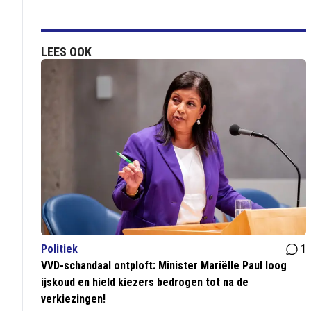
LEES OOK
Politiek
1
VVD-schandaal ontploft: Minister Mariëlle Paul loog
ijskoud en hield kiezers bedrogen tot na de
verkiezingen!