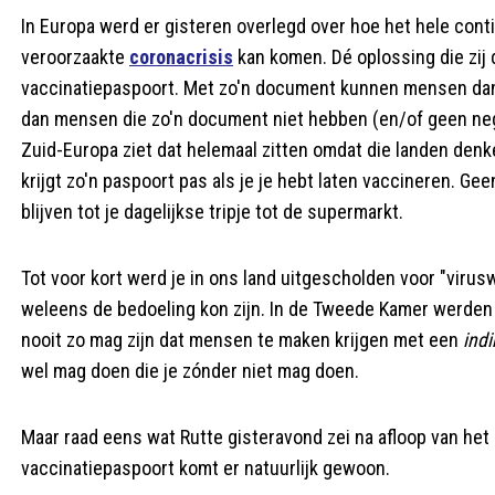
In Europa werd er gisteren overlegd over hoe het hele conti
veroorzaakte
coronacrisis
kan komen. Dé oplossing die zij 
vaccinatiepaspoort. Met zo'n document kunnen mensen dan
dan mensen die zo'n document niet hebben (en/of geen neg
Zuid-Europa ziet dat helemaal zitten omdat die landen den
krijgt zo'n paspoort pas als je je hebt laten vaccineren. Ge
blijven tot je dagelijkse tripje tot de supermarkt.
Tot voor kort werd je in ons land uitgescholden voor "viru
weleens de bedoeling kon zijn. In de Tweede Kamer werden
nooit zo mag zijn dat mensen te maken krijgen met een
indi
wel mag doen die je zónder niet mag doen.
Maar raad eens wat Rutte gisteravond zei na afloop van het 
vaccinatiepaspoort komt er natuurlijk gewoon.