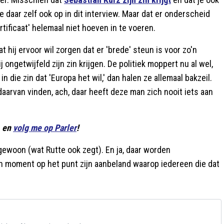
 daar zelf ook op in dit interview. Maar dat er onderscheid
rtificaat' helemaal niet hoeven in te voeren.
at hij ervoor wil zorgen dat er 'brede' steun is voor zo'n
j ongetwijfeld zijn zin krijgen. De politiek moppert nu al wel,
die zin dat 'Europa het wil,' dan halen ze allemaal bakzeil.
 daarvan vinden, ach, daar heeft deze man zich nooit iets aan
. en
volg me op Parler
!
gewoon (wat Rutte ook zegt). En ja, daar worden
 moment op het punt zijn aanbeland waarop iedereen die dat