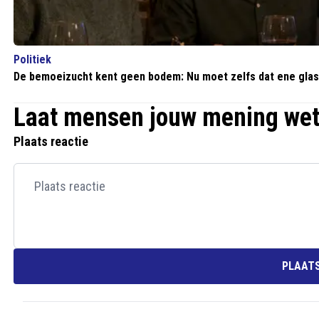
Politiek
De bemoeizucht kent geen bodem: Nu moet zelfs dat ene glas
Laat mensen jouw mening we
Plaats reactie
PLAATS