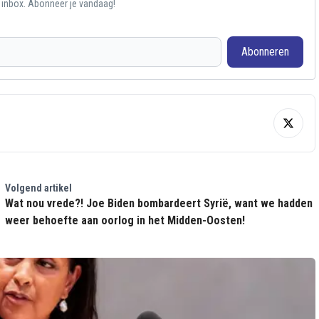
e inbox. Abonneer je vandaag!
Abonneren
Volgend artikel
Wat nou vrede?! Joe Biden bombardeert Syrië, want we hadden
weer behoefte aan oorlog in het Midden-Oosten!