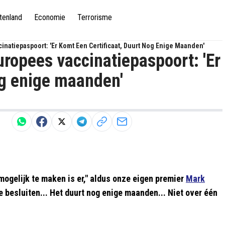
tenland
Economie
Terrorisme
inatiepaspoort: 'Er Komt Een Certificaat, Duurt Nog Enige Maanden'
uropees vaccinatiepaspoort: 'Er
og enige maanden'
 mogelijk te maken is er," aldus onze eigen premier
Mark
e besluiten... Het duurt nog enige maanden... Niet over één