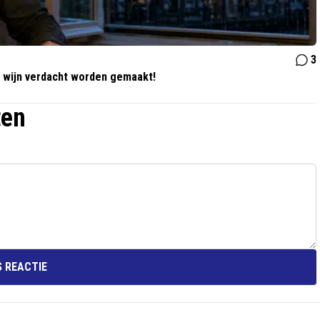
3
 wijn verdacht worden gemaakt!
ten
 REACTIE