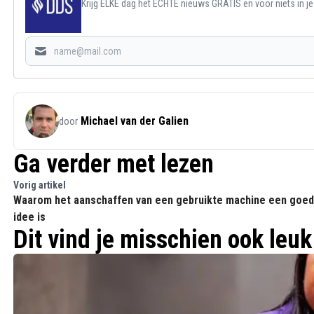
Krijg ELKE dag het ECHTE nieuws GRATIS en voor niets in j
Michael van der Galien
door
Ga verder met lezen
Vorig artikel
Waarom het aanschaffen van een gebruikte machine een goed
idee is
Dit vind je misschien ook leuk