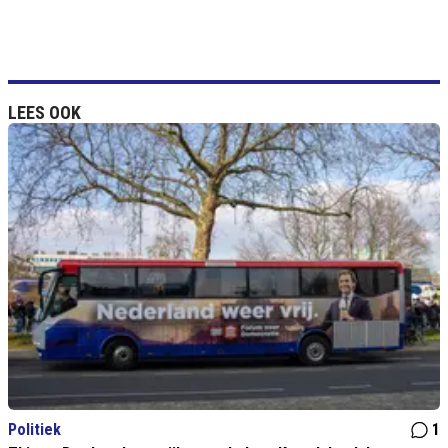
LEES OOK
Politiek
1