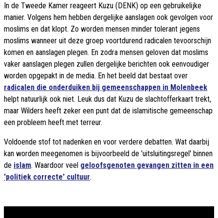
In de Tweede Kamer reageert Kuzu (DENK) op een gebruikelijke
manier. Volgens hem hebben dergelijke aanslagen ook gevolgen voor
moslims en dat klopt. Zo worden mensen minder tolerant jegens
moslims wanneer uit deze groep voortdurend radicalen tevoorschijn
komen en aanslagen plegen. En zodra mensen geloven dat moslims
vaker aanslagen plegen zullen dergelijke berichten ook eenvoudiger
worden opgepakt in de media. En het beeld dat bestaat over
radicalen die onderduiken bij gemeenschappen in Molenbeek
helpt natuurlijk ook niet. Leuk dus dat Kuzu de slachtofferkaart trekt,
maar Wilders heeft zeker een punt dat de islamitische gemeenschap
een probleem heeft met terreur.
Voldoende stof tot nadenken en voor verdere debatten. Wat daarbij
kan worden meegenomen is bijvoorbeeld de 'uitsluitingsregel' binnen
de
islam
. Waardoor veel
geloofsgenoten gevangen zitten in een
'politiek correcte' cultuur
.