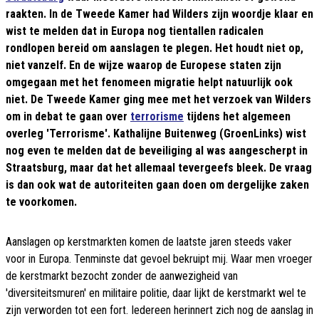
raakten. In de Tweede Kamer had Wilders zijn woordje klaar en
wist te melden dat in Europa nog tientallen radicalen
rondlopen bereid om aanslagen te plegen. Het houdt niet op,
niet vanzelf. En de wijze waarop de Europese staten zijn
omgegaan met het fenomeen migratie helpt natuurlijk ook
niet. De Tweede Kamer ging mee met het verzoek van Wilders
om in debat te gaan over
terrorisme
tijdens het algemeen
overleg 'Terrorisme'. Kathalijne Buitenweg (GroenLinks) wist
nog even te melden dat de beveiliging al was aangescherpt in
Straatsburg, maar dat het allemaal tevergeefs bleek. De vraag
is dan ook wat de autoriteiten gaan doen om dergelijke zaken
te voorkomen.
Aanslagen op kerstmarkten komen de laatste jaren steeds vaker
voor in Europa. Tenminste dat gevoel bekruipt mij. Waar men vroeger
de kerstmarkt bezocht zonder de aanwezigheid van
'diversiteitsmuren' en militaire politie, daar lijkt de kerstmarkt wel te
zijn verworden tot een fort. Iedereen herinnert zich nog de aanslag in