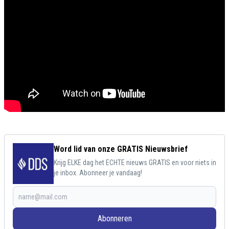
Word lid van onze GRATIS Nieuwsbrief
Krijg ELKE dag het ECHTE nieuws GRATIS en voor niets in
je inbox. Abonneer je vandaag!
Abonneren