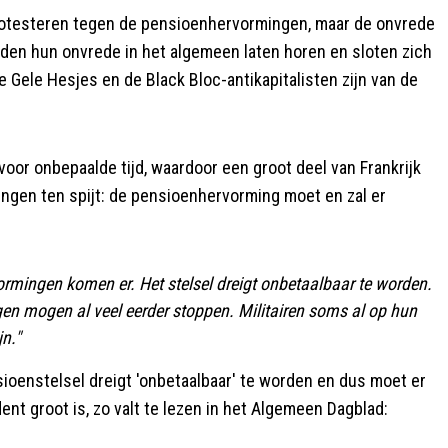
protesteren tegen de pensioenhervormingen, maar de onvrede
lden hun onvrede in het algemeen laten horen en sloten zich
 Gele Hesjes en de Black Bloc-antikapitalisten zijn van de
oor onbepaalde tijd, waardoor een groot deel van Frankrijk
ningen ten spijt: de pensioenhervorming moet en zal er
ormingen komen er. Het stelsel dreigt onbetaalbaar te worden.
migen mogen al veel eerder stoppen. Militairen soms al op hun
jn."
sioenstelsel dreigt 'onbetaalbaar' te worden en dus moet er
ent groot is, zo valt te lezen in het Algemeen Dagblad: