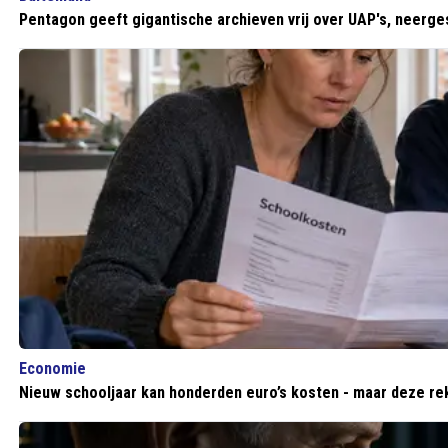
Pentagon geeft gigantische archieven vrij over UAP's, neerge
Economie
Nieuw schooljaar kan honderden euro’s kosten - maar deze re