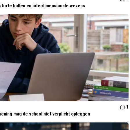
storte bollen en interdimensionale wezens
1
kening mag de school niet verplicht opleggen