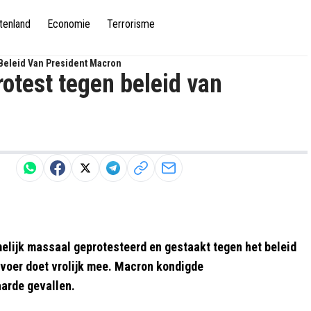
tenland
Economie
Terrorisme
n Beleid Van President Macron
protest tegen beleid van
elijk massaal geprotesteerd en gestaakt tegen het beleid
rvoer doet vrolijk mee. Macron kondigde
aarde gevallen.