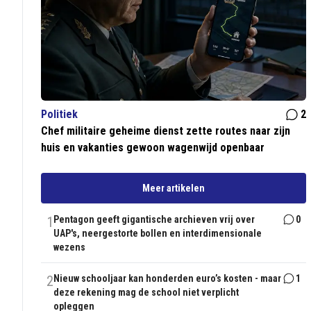
Politiek
2
Chef militaire geheime dienst zette routes naar zijn
huis en vakanties gewoon wagenwijd openbaar
Meer artikelen
1
Pentagon geeft gigantische archieven vrij over
0
UAP's, neergestorte bollen en interdimensionale
wezens
2
Nieuw schooljaar kan honderden euro’s kosten - maar
1
deze rekening mag de school niet verplicht
opleggen