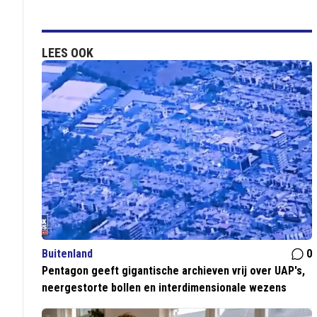
LEES OOK
Buitenland
0
Pentagon geeft gigantische archieven vrij over UAP's,
neergestorte bollen en interdimensionale wezens