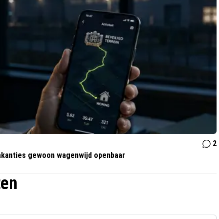
2
 vakanties gewoon wagenwijd openbaar
ten