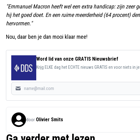
"Emmanuel Macron heeft wel een extra handicap: zijn zeer ge
hij het goed doet. En een ruime meerderheid (64 procent) denk
hervormen."
Nou, daar ben je dan mooi klaar mee!
Word lid van onze GRATIS Nieuwsbrief
Krijg ELKE dag het ECHTE nieuws GRATIS en voor niets in j
Olivier Smits
door
Ga verder met lezen