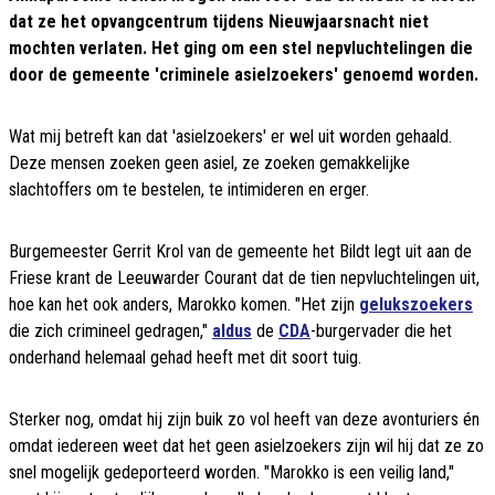
dat ze het opvangcentrum tijdens Nieuwjaarsnacht niet
mochten verlaten. Het ging om een stel nepvluchtelingen die
door de gemeente 'criminele asielzoekers' genoemd worden.
Wat mij betreft kan dat 'asielzoekers' er wel uit worden gehaald.
Deze mensen zoeken geen asiel, ze zoeken gemakkelijke
slachtoffers om te bestelen, te intimideren en erger.
Burgemeester Gerrit Krol van de gemeente het Bildt legt uit aan de
Friese krant de Leeuwarder Courant dat de tien nepvluchtelingen uit,
hoe kan het ook anders, Marokko komen. "Het zijn
gelukszoekers
die zich crimineel gedragen,"
aldus
de
CDA
-burgervader die het
onderhand helemaal gehad heeft met dit soort tuig.
Sterker nog, omdat hij zijn buik zo vol heeft van deze avonturiers én
omdat iedereen weet dat het geen asielzoekers zijn wil hij dat ze zo
snel mogelijk gedeporteerd worden. "Marokko is een veilig land,"