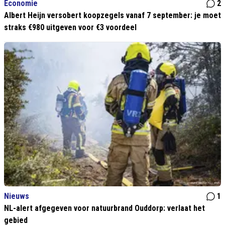
Economie
2
Albert Heijn versobert koopzegels vanaf 7 september: je moet
straks €980 uitgeven voor €3 voordeel
Nieuws
1
NL-alert afgegeven voor natuurbrand Ouddorp: verlaat het
gebied