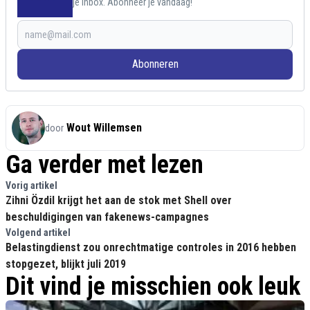
je inbox. Abonneer je vandaag!
Abonneren
Wout Willemsen
door
Ga verder met lezen
Vorig artikel
Zihni Özdil krijgt het aan de stok met Shell over
beschuldigingen van fakenews-campagnes
Volgend artikel
Belastingdienst zou onrechtmatige controles in 2016 hebben
stopgezet, blijkt juli 2019
Dit vind je misschien ook leuk