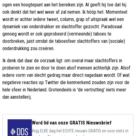
ogen een hoogtepunt aan het bereiken zijn. Al geeft hij toe dat hij
ook denkt dat het wel weer af zal nemen. Ik hóóp het. Momenteel
wordt er achter iedere tweet, column, grap of uitspraak wel een
dynamiek van onderdrukker en slachtoffer gezocht. Paradoxaal
genoeg wordt er ook geprobeerd (vermeende) taboes te
doorbreken, juist omdat de taboesfeer slachtoffers van (sociale)
onderdrukking zou creëren.
Ik denk dat daar de oorzaak ligt: om overal maar slachtoffers in
proberen te zien en door te doen alsof mensen achterlijk zijn. Alsof
iedere vorm van slecht gedrag maar direct nagedaan wordt. Of wat
negatieve reacties op Twitter die kenmerkend zouden zijn voor de
hele sfeer in Nederland. Grotendeels is 'de vertrutting' niets meer
dan aanstellerij.
Word lid van onze GRATIS Nieuwsbrief
Krijg ELKE dag het ECHTE nieuws GRATIS en voor niets in