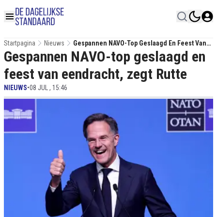
Startpagina
Nieuws
Gespannen NAVO-Top Geslaagd En Feest Van
Gespannen NAVO-top geslaagd en
Eendracht, Zegt Rutte
feest van eendracht, zegt Rutte
NIEUWS
•
08 JUL , 15:46