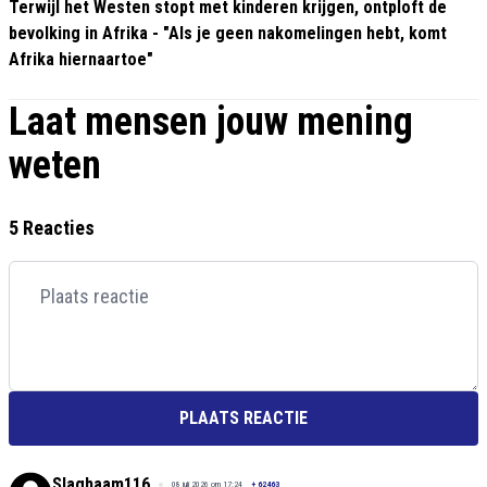
Terwijl het Westen stopt met kinderen krijgen, ontploft de
bevolking in Afrika - "Als je geen nakomelingen hebt, komt
Afrika hiernaartoe"
Laat mensen jouw mening
weten
5 Reacties
PLAATS REACTIE
Slaghaam116
08 juli 2026 om 17:24
+
62463