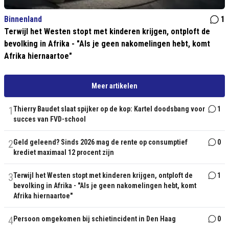
Binnenland
1
Terwijl het Westen stopt met kinderen krijgen, ontploft de
bevolking in Afrika - "Als je geen nakomelingen hebt, komt
Afrika hiernaartoe"
Meer artikelen
1
Thierry Baudet slaat spijker op de kop: Kartel doodsbang voor
1
succes van FVD-school
2
Geld geleend? Sinds 2026 mag de rente op consumptief
0
krediet maximaal 12 procent zijn
3
Terwijl het Westen stopt met kinderen krijgen, ontploft de
1
bevolking in Afrika - "Als je geen nakomelingen hebt, komt
Afrika hiernaartoe"
4
Persoon omgekomen bij schietincident in Den Haag
0