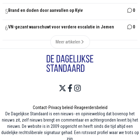
5
Brand en doden door aanvallen op Kyiv
0
6
VN-gezant waarschuwt voor verdere escalatie in Jemen
0
Meer artikelen
Contact
•
Privacy beleid
•
Reageerdersbeleid
De Dagelijkse Standaard is een nieuws- en opinieweblog dat bovenop het
nieuws zit, zelf nieuws brengt en commentaar en achtergronden levert bij het
nieuws. De website is in 2009 opgericht en heeft sinds die tijd altijd een
duidelijke rechtsliberale signatuur gehad. Een rotsvast profiel waar we trots op
zijn.