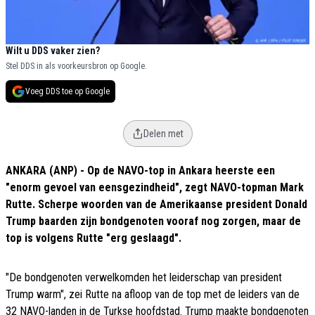
Wilt u DDS vaker zien?
Stel DDS in als voorkeursbron op Google.
Voeg DDS toe op Google
Delen met
ANKARA (ANP) - Op de NAVO-top in Ankara heerste een
"enorm gevoel van eensgezindheid", zegt NAVO-topman Mark
Rutte. Scherpe woorden van de Amerikaanse president Donald
Trump baarden zijn bondgenoten vooraf nog zorgen, maar de
top is volgens Rutte "erg geslaagd".
"De bondgenoten verwelkomden het leiderschap van president
Trump warm", zei Rutte na afloop van de top met de leiders van de
32 NAVO-landen in de Turkse hoofdstad. Trump maakte bondgenoten