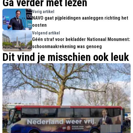
Ga verder met lezen
Vorig artikel
NAVO gaat pijpleidingen aanleggen richting het
oosten
Volgend artikel
Géén straf voor bekladder Nationaal Monument:
schoonmaakrekening was genoeg
Dit vind je misschien ook leuk