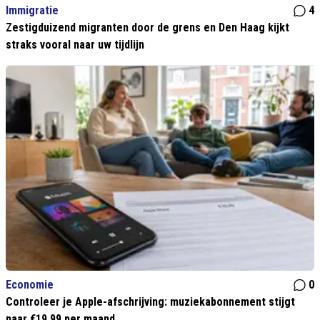
Immigratie
4
Zestigduizend migranten door de grens en Den Haag kijkt
straks vooral naar uw tijdlijn
Economie
0
Controleer je Apple-afschrijving: muziekabonnement stijgt
naar €19,99 per maand