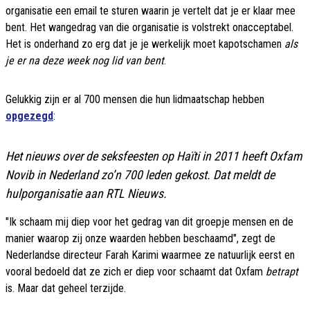
organisatie een email te sturen waarin je vertelt dat je er klaar mee
bent. Het wangedrag van die organisatie is volstrekt onacceptabel.
Het is onderhand zo erg dat je je werkelijk moet kapotschamen
als
je er na deze week nog lid van bent
.
Gelukkig zijn er al 700 mensen die hun lidmaatschap hebben
opgezegd
:
Het nieuws over de seksfeesten op Haïti in 2011 heeft Oxfam
Novib in Nederland zo’n 700 leden gekost. Dat meldt de
hulporganisatie aan RTL Nieuws.
"Ik schaam mij diep voor het gedrag van dit groepje mensen en de
manier waarop zij onze waarden hebben beschaamd", zegt de
Nederlandse directeur Farah Karimi waarmee ze natuurlijk eerst en
vooral bedoeld dat ze zich er diep voor schaamt dat Oxfam
betrapt
is. Maar dat geheel terzijde.