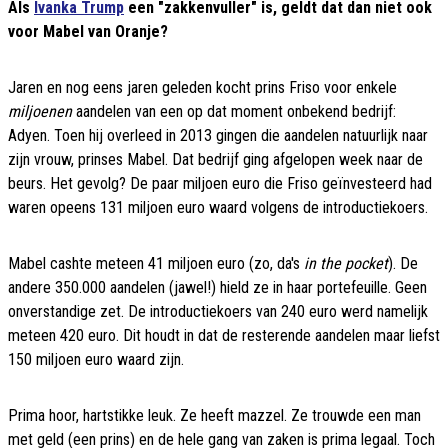
Als
Ivanka Trump
een "zakkenvuller" is, geldt dat dan niet ook
voor Mabel van Oranje?
Jaren en nog eens jaren geleden kocht prins Friso voor enkele
miljoenen
aandelen van een op dat moment onbekend bedrijf:
Adyen. Toen hij overleed in 2013 gingen die aandelen natuurlijk naar
zijn vrouw, prinses Mabel. Dat bedrijf ging afgelopen week naar de
beurs. Het gevolg? De paar miljoen euro die Friso geïnvesteerd had
waren opeens 131 miljoen euro waard volgens de introductiekoers.
Mabel cashte meteen 41 miljoen euro (zo, da's
in the pocket
). De
andere 350.000 aandelen (jawel!) hield ze in haar portefeuille. Geen
onverstandige zet. De introductiekoers van 240 euro werd namelijk
meteen 420 euro. Dit houdt in dat de resterende aandelen maar liefst
150 miljoen euro waard zijn.
Prima hoor, hartstikke leuk. Ze heeft mazzel. Ze trouwde een man
met geld (een prins) en de hele gang van zaken is prima legaal. Toch