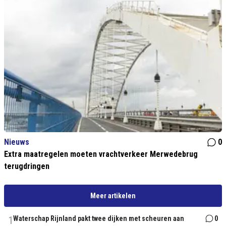
Nieuws
0
Extra maatregelen moeten vrachtverkeer Merwedebrug
terugdringen
Meer artikelen
1
Waterschap Rijnland pakt twee dijken met scheuren aan
0