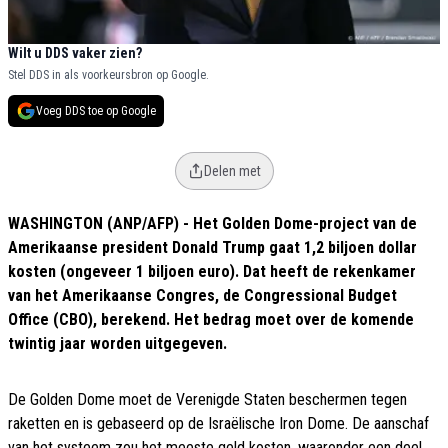
Wilt u DDS vaker zien?
Stel DDS in als voorkeursbron op Google.
Voeg DDS toe op Google
Delen met
WASHINGTON (ANP/AFP) - Het Golden Dome-project van de
Amerikaanse president Donald Trump gaat 1,2 biljoen dollar
kosten (ongeveer 1 biljoen euro). Dat heeft de rekenkamer
van het Amerikaanse Congres, de Congressional Budget
Office (CBO), berekend. Het bedrag moet over de komende
twintig jaar worden uitgegeven.
De Golden Dome moet de Verenigde Staten beschermen tegen
raketten en is gebaseerd op de Israëlische Iron Dome. De aanschaf
van het systeem zou het meeste geld kosten, waaronder een deel