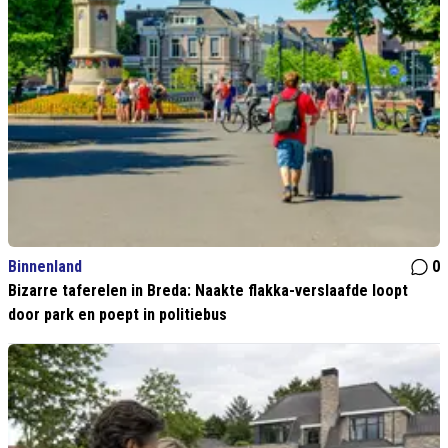
Binnenland
0
Bizarre taferelen in Breda: Naakte flakka-verslaafde loopt
door park en poept in politiebus