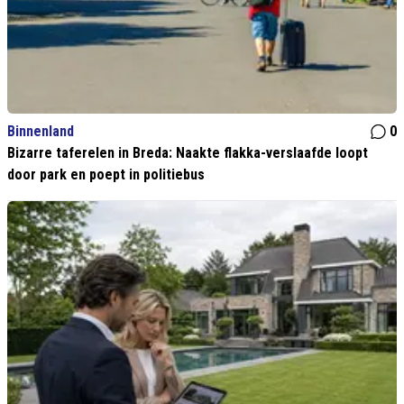
Binnenland
0
Bizarre taferelen in Breda: Naakte flakka-verslaafde loopt
door park en poept in politiebus