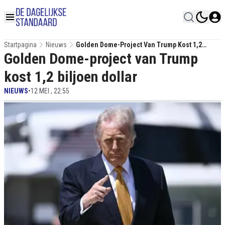
Startpagina
Nieuws
Golden Dome-Project Van Trump Kost 1,2
Golden Dome-project van Trump
Biljoen Dollar
kost 1,2 biljoen dollar
NIEUWS
•
12 MEI , 22:55