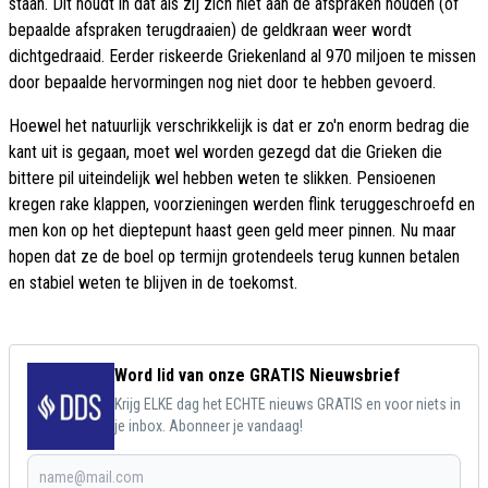
staan. Dit houdt in dat als zij zich niet aan de afspraken houden (of
bepaalde afspraken terugdraaien) de geldkraan weer wordt
dichtgedraaid. Eerder riskeerde Griekenland al 970 miljoen te missen
door bepaalde hervormingen nog niet door te hebben gevoerd.
Hoewel het natuurlijk verschrikkelijk is dat er zo'n enorm bedrag die
kant uit is gegaan, moet wel worden gezegd dat die Grieken die
bittere pil uiteindelijk wel hebben weten te slikken. Pensioenen
kregen rake klappen, voorzieningen werden flink teruggeschroefd en
men kon op het dieptepunt haast geen geld meer pinnen. Nu maar
hopen dat ze de boel op termijn grotendeels terug kunnen betalen
en stabiel weten te blijven in de toekomst.
Word lid van onze GRATIS Nieuwsbrief
Krijg ELKE dag het ECHTE nieuws GRATIS en voor niets in
je inbox. Abonneer je vandaag!