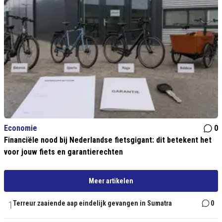
Economie
0
Financiële nood bij Nederlandse fietsgigant: dit betekent het
voor jouw fiets en garantierechten
Meer artikelen
1
Terreur zaaiende aap eindelijk gevangen in Sumatra
0