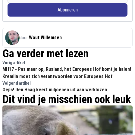
Abonneren
Wout Willemsen
door
Ga verder met lezen
Vorig artikel
MH17 - Pas maar op, Rusland, het Europees Hof komt je halen!
Kremlin moet zich verantwoorden voor Europees Hof
Volgend artikel
Oeps! Den Haag keert miljoenen uit aan werklozen
Dit vind je misschien ook leuk