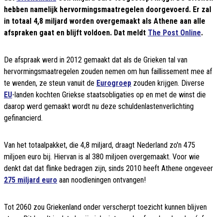
hebben namelijk hervormingsmaatregelen doorgevoerd. Er zal
in totaal 4,8 miljard worden overgemaakt als Athene aan alle
afspraken gaat en blijft voldoen. Dat meldt
The Post Online
.
De afspraak werd in 2012 gemaakt dat als de Grieken tal van
hervormingsmaatregelen zouden nemen om hun faillissement mee af
te wenden, ze steun vanuit de
Eurogroep
zouden krijgen. Diverse
EU
-landen kochten Griekse staatsobligaties op en met de winst die
daarop werd gemaakt wordt nu deze schuldenlastenverlichting
gefinancierd.
Van het totaalpakket, die 4,8 miljard, draagt Nederland zo'n 475
miljoen euro bij. Hiervan is al 380 miljoen overgemaakt. Voor wie
denkt dat dat flinke bedragen zijn, sinds 2010 heeft Athene ongeveer
275 miljard euro
aan noodleningen ontvangen!
Tot 2060 zou Griekenland onder verscherpt toezicht kunnen blijven