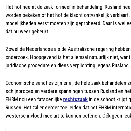
Het hof neemt de zaak formeel in behandeling. Rusland hee
worden bekeken of het hof de klacht ontvankelijk verklaart. 
mogelijkheden eerst moeten zijn geprobeerd. Daar is wel ee
dat nu weer gebeurt.
Zowel de Nederlandse als de Australische regering hebben R
onderzoek. Hoopgevend is het allemaal natuurlijk niet, want
juridische procedure en diens verplichting jegens Rusland
Economische sancties zijn er al, de hele zaak behandelen 
schijnproces en verdere spanningen tussen Rusland en het 
EHRM nou een fatsoenlijke
rechtszaak
in de schoot krijgt g
Russen. Het zal er eerder toe leiden dat het EHRM internati
westerse invloed mee uit te kunnen oefenen. Óók geen leuk