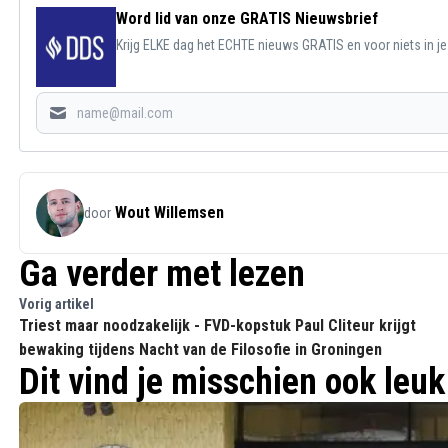
Word lid van onze GRATIS Nieuwsbrief
Krijg ELKE dag het ECHTE nieuws GRATIS en voor niets in j
Wout Willemsen
door
Ga verder met lezen
Vorig artikel
Triest maar noodzakelijk - FVD-kopstuk Paul Cliteur krijgt
bewaking tijdens Nacht van de Filosofie in Groningen
Dit vind je misschien ook leuk