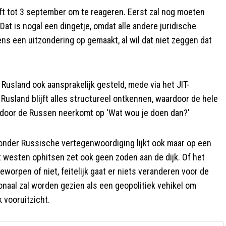
ft tot 3 september om te reageren. Eerst zal nog moeten
Dat is nogal een dingetje, omdat alle andere juridische
ns een uitzondering op gemaakt, al wil dat niet zeggen dat
usland ook aansprakelijk gesteld, mede via het JIT-
 Rusland blijft alles structureel ontkennen, waardoor de hele
, door de Russen neerkomt op 'Wat wou je doen dan?'
zonder Russische vertegenwoordiging lijkt ook maar op een
westen ophitsen zet ook geen zoden aan de dijk. Of het
eworpen of niet, feitelijk gaat er niets veranderen voor de
onaal zal worden gezien als een geopolitiek vehikel om
 vooruitzicht.