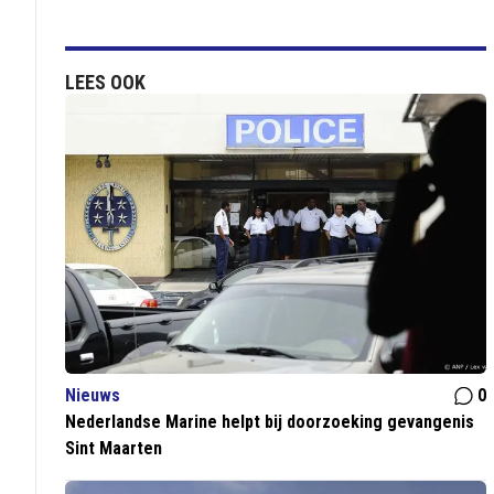
LEES OOK
Nieuws
0
Nederlandse Marine helpt bij doorzoeking gevangenis
Sint Maarten