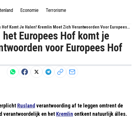
tenland
Economie
Terrorisme
s Hof Komt Je Halen! Kremlin Moet Zich Verantwoorden Voor Europees
 het Europees Hof komt je
antwoorden voor Europees Hof
erplicht
Rusland
verantwoording af te leggen omtrent de
 verantwoordelijk en het
Kremlin
ontkent natuurlijk álles.