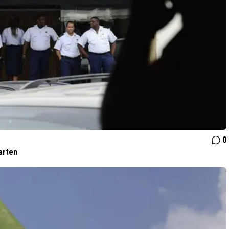
0
arten